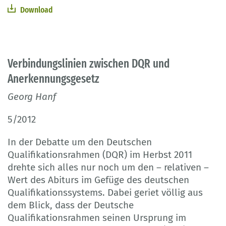
Download
Verbindungslinien zwischen DQR und
Anerkennungsgesetz
Georg Hanf
5/2012
In der Debatte um den Deutschen
Qualifikationsrahmen (DQR) im Herbst 2011
drehte sich alles nur noch um den – relativen –
Wert des Abiturs im Gefüge des deutschen
Qualifikationssystems. Dabei geriet völlig aus
dem Blick, dass der Deutsche
Qualifikationsrahmen seinen Ursprung im