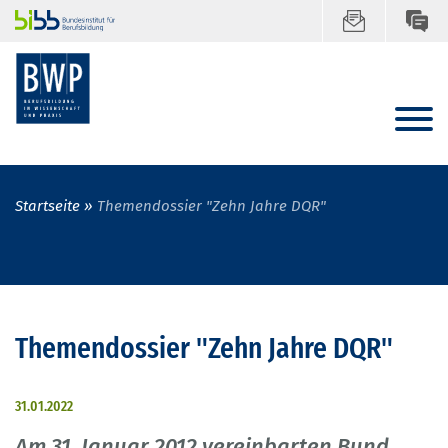
Startseite
Themendossier "Zehn Jahre DQR"
Themendossier "Zehn Jahre DQR"
31.01.2022
Am 31. Januar 2012 vereinbarten Bund,