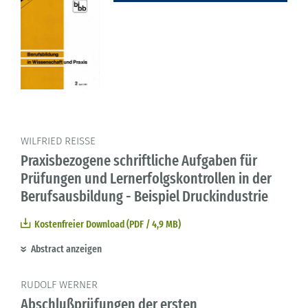
WILFRIED REISSE
Praxisbezogene schriftliche Aufgaben für
Prüfungen und Lernerfolgskontrollen in der
Berufsausbildung - Beispiel Druckindustrie
Kostenfreier Download (PDF / 4,9 MB)
Abstract anzeigen
RUDOLF WERNER
Abschlußprüfungen der ersten