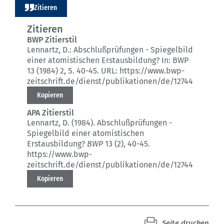
Zitieren
Zitieren
BWP Zitierstil
Lennartz, D.:
Abschlußprüfungen - Spiegelbild
einer atomistischen Erstausbildung?
In: BWP
13 (1984) 2
, S. 40-45.
URL: https://www.bwp-
zeitschrift.de/dienst/publikationen/de/12744
Kopieren
APA Zitierstil
Lennartz, D. (1984).
Abschlußprüfungen -
Spiegelbild einer atomistischen
Erstausbildung?
BWP
13 (2)
, 40-45.
https://www.bwp-
zeitschrift.de/dienst/publikationen/de/12744
Kopieren
Seite drucken