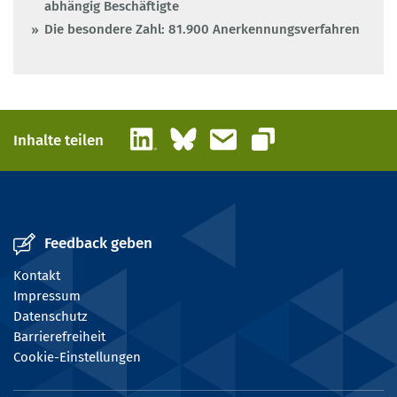
abhängig Beschäftigte
Die besondere Zahl: 81.900 Anerkennungsverfahren
LinkedIn
Bluesky
E-Mail
Inhalte teilen
Link kopieren
Feedback geben
Kontakt
Impressum
Datenschutz
Barrierefreiheit
Cookie-Einstellungen