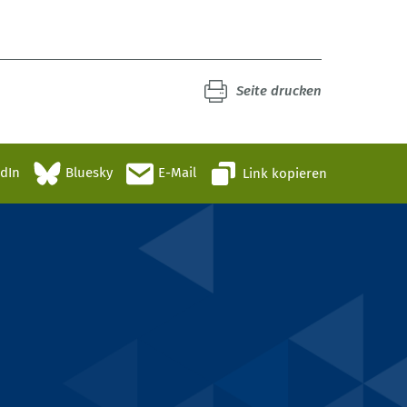
Seite drucken
edIn
Bluesky
E-Mail
Link kopieren