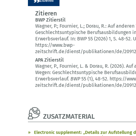
Zitieren
Zitieren
BWP Zitierstil
Wagner, P.; Fournier, L.; Dorau, R.:
Auf anderen
Geschlechtsuntypische Berufsausbildungen i
Erwerbsverlauf.
In: BWP 55 (2026) 1
, S. 48-52.
U
https://www.bwp-
zeitschrift.de/dienst/publikationen/de/2091
APA Zitierstil
Wagner, P., Fournier, L. & Dorau, R. (2026).
Auf 
Wegen: Geschlechtsuntypische Berufsausbild
Erwerbsverlauf.
BWP
55 (1)
, 48-52.
https://ww
zeitschrift.de/dienst/publikationen/de/2091
ZUSATZMATERIAL
Electronic supplement: „Details zur Aufstellung