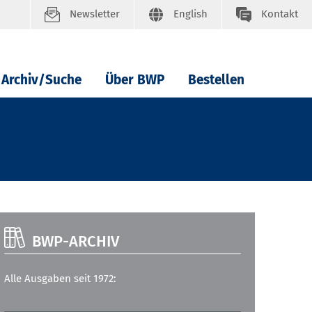
Newsletter
English
Kontakt
Archiv/Suche
Über BWP
Bestellen
BWP-ARCHIV
Alle Ausgaben seit 1972: