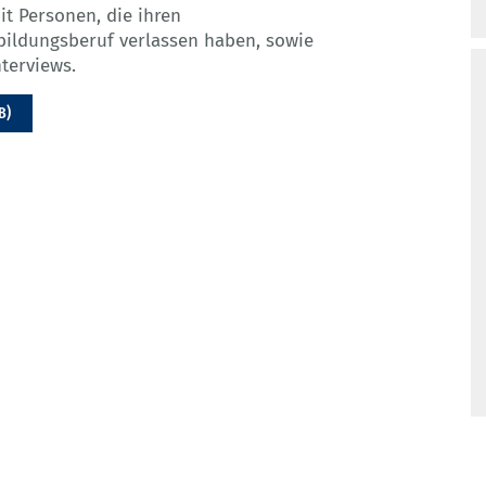
it Personen, die ihren
bildungsberuf verlassen haben, sowie
terviews.
B)