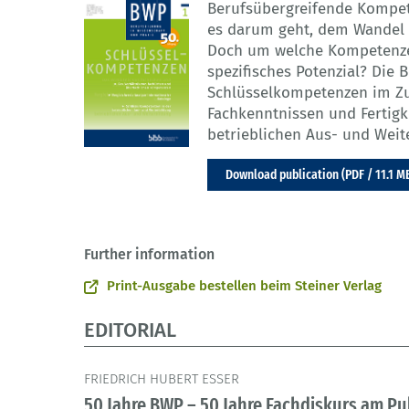
Berufsübergreifende Kompet
es darum geht, dem Wandel i
Doch um welche Kompetenzen
spezifisches Potenzial? Die 
Schlüsselkompetenzen im Zu
Fachkenntnissen und Fertigke
betrieblichen Aus- und Weit
Download publication (PDF / 11.1 M
Further information
Print-Ausgabe bestellen beim Steiner Verlag
EDITORIAL
FRIEDRICH HUBERT ESSER
50 Jahre BWP – 50 Jahre Fachdiskurs am Pul