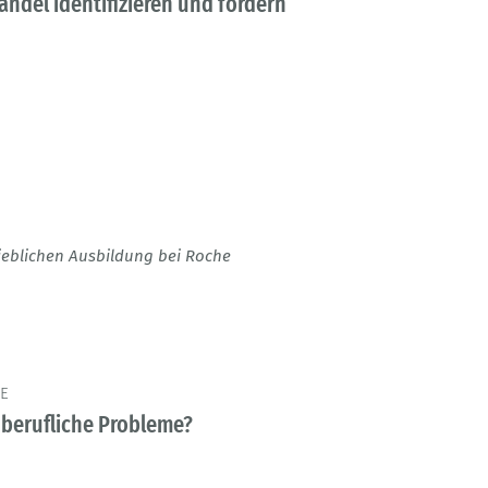
ndel identifizieren und fördern
rieblichen Ausbildung bei Roche
LE
berufliche Probleme?