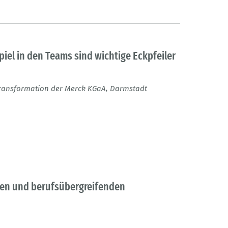
l in den Teams sind wichtige Eckpfeiler
 Transformation der Merck KGaA, Darmstadt
hen und berufsübergreifenden