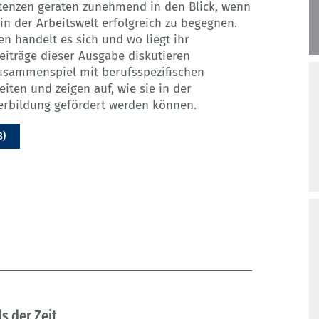
enzen geraten zunehmend in den Blick, wenn
n der Arbeitswelt erfolgreich zu begegnen.
 handelt es sich und wo liegt ihr
Beiträge dieser Ausgabe diskutieren
sammenspiel mit berufsspezifischen
iten und zeigen auf, wie sie in der
erbildung gefördert werden können.
B)
s der Zeit