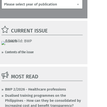
CURRENT ISSUE
Contents of the issue
MOST READ
BWP 2/2026 - Healthcare professions
Dualised training programmes on the
Philippines - How can they be consolidated by
increasing cost and benefit transparency?