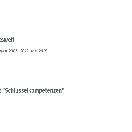
tswelt
en 2006, 2012 und 2018
t "Schlüsselkompetenzen"