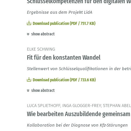
Schlüsselkompetenzen für den digitalen Wa
Ergebnisse aus dem Projekt LidA
Download publication (PDF / 751.7 KB)
show abstract
ELKE SCHWING
Fit für den konstanten Wandel
Stellenwert von Schlüsselqualifikationen in der bet
Download publication (PDF / 733.6 KB)
show abstract
LUCA SPLIETHOFF; INGA GLOGGER-FREY; STEPHAN ABE
Wie bearbeiten Auszubildende gemeinsam 
Kollaboration bei der Diagnose von Kfz-Störungen