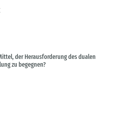
g
ttel, der Herausforderung des dualen
klung zu begegnen?