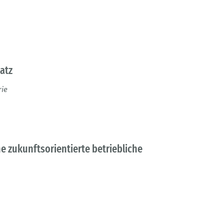
atz
rie
 zukunftsorientierte betriebliche