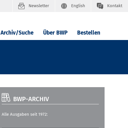
Newsletter
English
Kontakt
Archiv/Suche
Über BWP
Bestellen
BWP-ARCHIV
Alle Ausgaben seit 1972: