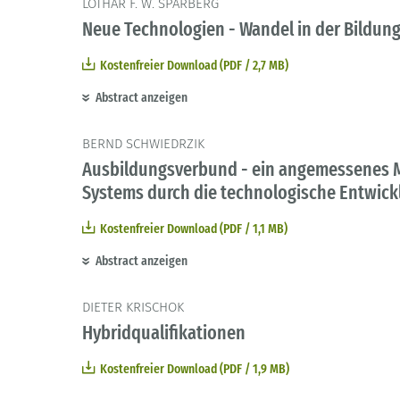
LOTHAR F. W. SPARBERG
Neue Technologien - Wandel in der Bildun
Kostenfreier Download (PDF / 2,7 MB)
Abstract anzeigen
BERND SCHWIEDRZIK
Ausbildungsverbund - ein angemessenes Mi
Systems durch die technologische Entwic
Kostenfreier Download (PDF / 1,1 MB)
Abstract anzeigen
DIETER KRISCHOK
Hybridqualifikationen
Kostenfreier Download (PDF / 1,9 MB)