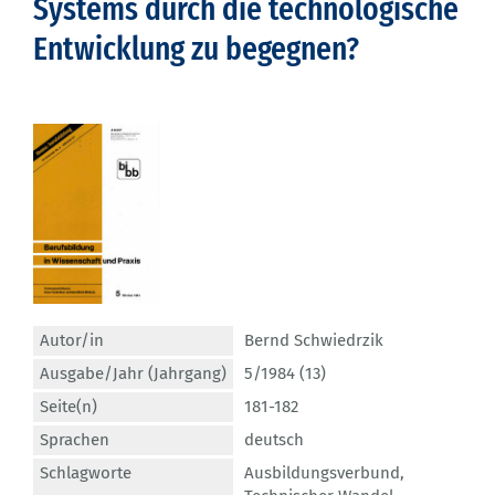
Systems durch die technologische
Entwicklung zu begegnen?
Autor/in
Bernd Schwiedrzik
Ausgabe/Jahr (Jahrgang)
5/1984 (13)
Seite(n)
181-182
Sprachen
deutsch
Schlagworte
Ausbildungsverbund
,