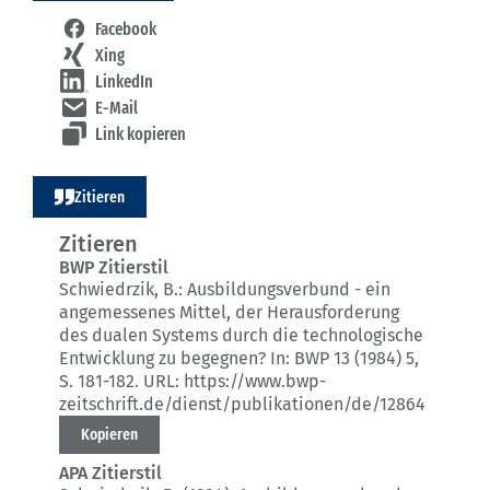
Facebook
Xing
LinkedIn
E-Mail
Link kopieren
Zitieren
Zitieren
BWP Zitierstil
Schwiedrzik, B.:
Ausbildungsverbund - ein
angemessenes Mittel, der Herausforderung
des dualen Systems durch die technologische
Entwicklung zu begegnen?
In: BWP 13 (1984) 5
,
S. 181-182.
URL: https://www.bwp-
zeitschrift.de/dienst/publikationen/de/12864
Kopieren
APA Zitierstil