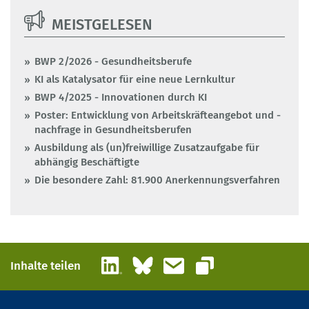
MEISTGELESEN
BWP 2/2026 - Gesundheitsberufe
KI als Katalysator für eine neue Lernkultur
BWP 4/2025 - Innovationen durch KI
Poster: Entwicklung von Arbeitskräfteangebot und -
nachfrage in Gesundheitsberufen
Ausbildung als (un)freiwillige Zusatzaufgabe für
abhängig Beschäftigte
Die besondere Zahl: 81.900 Anerkennungsverfahren
LinkedIn
Bluesky
E-Mail
Inhalte teilen
Link kopieren