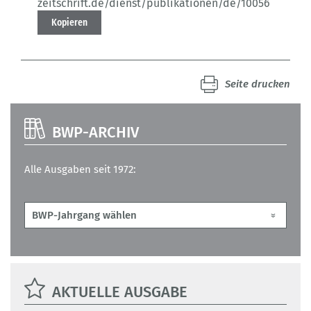
zeitschrift.de/dienst/publikationen/de/10056
Kopieren
Seite drucken
BWP-ARCHIV
Alle Ausgaben seit 1972:
AKTUELLE AUSGABE