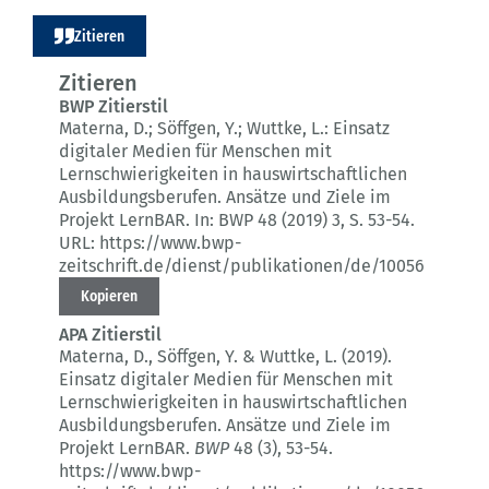
Zitieren
Zitieren
BWP Zitierstil
Materna, D.; Söffgen, Y.; Wuttke, L.:
Einsatz
digitaler Medien für Menschen mit
Lernschwierigkeiten in hauswirtschaftlichen
Ausbildungsberufen.
Ansätze und Ziele im
Projekt LernBAR.
In: BWP 48 (2019) 3
, S. 53-54.
URL: https://www.bwp-
zeitschrift.de/dienst/publikationen/de/10056
Kopieren
APA Zitierstil
Materna, D., Söffgen, Y. & Wuttke, L. (2019).
Einsatz digitaler Medien für Menschen mit
Lernschwierigkeiten in hauswirtschaftlichen
Ausbildungsberufen.
Ansätze und Ziele im
Projekt LernBAR.
BWP
48 (3)
, 53-54.
https://www.bwp-