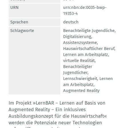
URN
urn:nbn:de:0035-bwp-
19353-4
Sprachen
deutsch
Schlagworte
Benachteiligte Jugendliche
,
Digitalisierung
,
Assistenzsysteme
,
Hauswirtschaftlicher Beruf
,
Lernen am Arbeitsplatz
,
virtuelle Realität
,
Benachteiligter
Jugendlicher
,
Lernschwierigkeit
,
Lernen
am Arbeitsplatz
,
Augmented Reality
Im Projekt »LernBAR – Lernen auf Basis von
Augmented Reality – Ein inklusives
Ausbildungskonzept für die Hauswirtschaft«
werden die Potenziale neuer Technologien