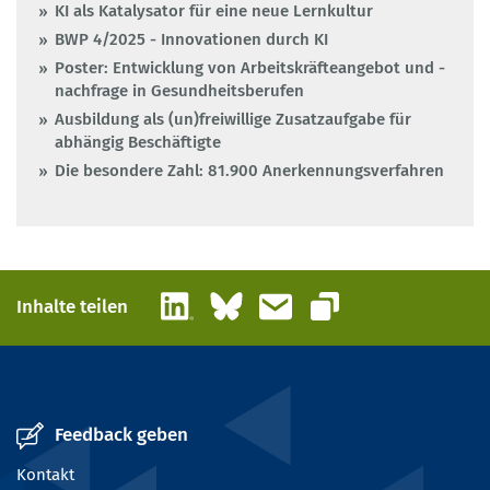
KI als Katalysator für eine neue Lernkultur
BWP 4/2025 - Innovationen durch KI
Poster: Entwicklung von Arbeitskräfteangebot und -
nachfrage in Gesundheitsberufen
Ausbildung als (un)freiwillige Zusatzaufgabe für
abhängig Beschäftigte
Die besondere Zahl: 81.900 Anerkennungsverfahren
LinkedIn
Bluesky
E-Mail
Inhalte teilen
Link kopieren
Feedback geben
Kontakt