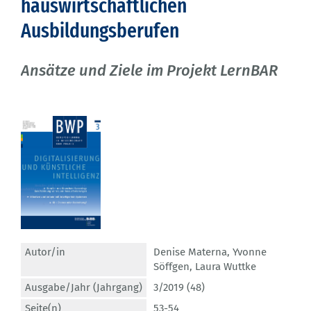
hauswirtschaftlichen
Ausbildungsberufen
Ansätze und Ziele im Projekt LernBAR
Autor/in
Denise Materna
,
Yvonne
Söffgen
,
Laura Wuttke
Ausgabe/Jahr (Jahrgang)
3/2019 (48)
Seite(n)
53-54