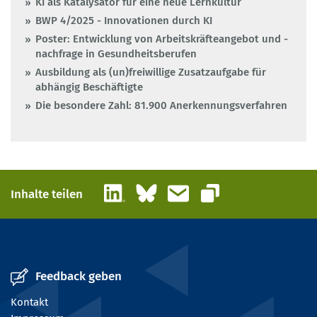
KI als Katalysator für eine neue Lernkultur
BWP 4/2025 - Innovationen durch KI
Poster: Entwicklung von Arbeitskräfteangebot und -
nachfrage in Gesundheitsberufen
Ausbildung als (un)freiwillige Zusatzaufgabe für
abhängig Beschäftigte
Die besondere Zahl: 81.900 Anerkennungsverfahren
LinkedIn
Bluesky
E-Mail
Inhalte teilen
Link kopieren
Feedback geben
Kontakt