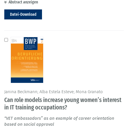
Abstract anzeigen
Datei-Download
Janina Beckmann; Alba Estela Esteve; Mona Granato
Can role models increase young women’s interest
in IT training occupations?
“VET ambassadors” as an example of career orientation
based on social approval