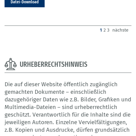
Datei-Download
(current)
1
2
3
nächste
URHEBERRECHTSHINWEIS
Die auf dieser Website öffentlich zugänglich
gemachten Dokumente – einschließlich
dazugehöriger Daten wie z.B. Bilder, Grafiken und
Multimedia-Dateien – sind urheberrechtlich
geschützt. Verantwortlich für die Inhalte sind die
jeweiligen Autoren. Einzelne Vervielfältigungen,
z.B. Kopien und Ausdrucke, dürfen grundsätzlich