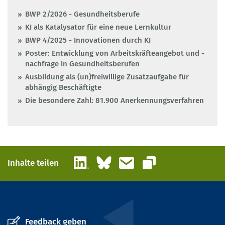
BWP 2/2026 - Gesundheitsberufe
KI als Katalysator für eine neue Lernkultur
BWP 4/2025 - Innovationen durch KI
Poster: Entwicklung von Arbeitskräfteangebot und -
nachfrage in Gesundheitsberufen
Ausbildung als (un)freiwillige Zusatzaufgabe für
abhängig Beschäftigte
Die besondere Zahl: 81.900 Anerkennungsverfahren
LinkedIn
Bluesky
E-Mail
Inhalte teilen
Link kopieren
Feedback geben