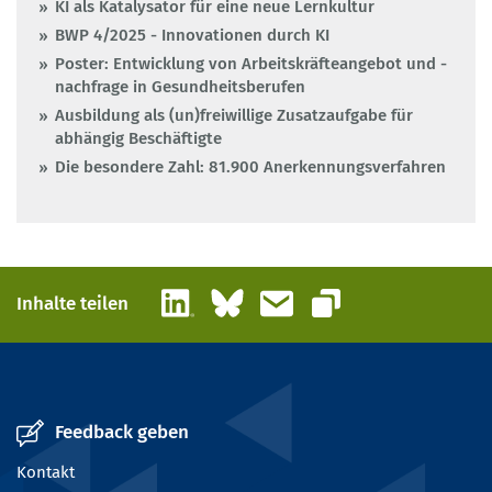
KI als Katalysator für eine neue Lernkultur
BWP 4/2025 - Innovationen durch KI
Poster: Entwicklung von Arbeitskräfteangebot und -
nachfrage in Gesundheitsberufen
Ausbildung als (un)freiwillige Zusatzaufgabe für
abhängig Beschäftigte
Die besondere Zahl: 81.900 Anerkennungsverfahren
LinkedIn
Bluesky
E-Mail
Inhalte teilen
Link kopieren
Feedback geben
Kontakt