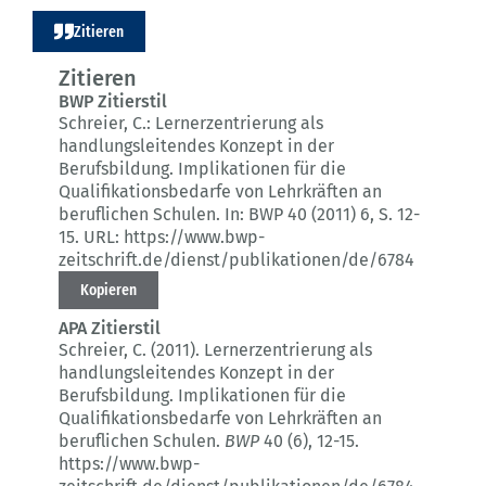
Zitieren
Zitieren
BWP Zitierstil
Schreier, C.:
Lernerzentrierung als
handlungsleitendes Konzept in der
Berufsbildung.
Implikationen für die
Qualifikationsbedarfe von Lehrkräften an
beruflichen Schulen.
In: BWP 40 (2011) 6
, S. 12-
15.
URL: https://www.bwp-
zeitschrift.de/dienst/publikationen/de/6784
Kopieren
APA Zitierstil
Schreier, C. (2011).
Lernerzentrierung als
handlungsleitendes Konzept in der
Berufsbildung.
Implikationen für die
Qualifikationsbedarfe von Lehrkräften an
beruflichen Schulen.
BWP
40 (6)
, 12-15.
https://www.bwp-