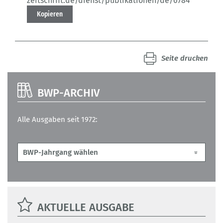
zeitschrift.de/dienst/publikationen/de/6784
Kopieren
Seite drucken
BWP-ARCHIV
Alle Ausgaben seit 1972:
AKTUELLE AUSGABE