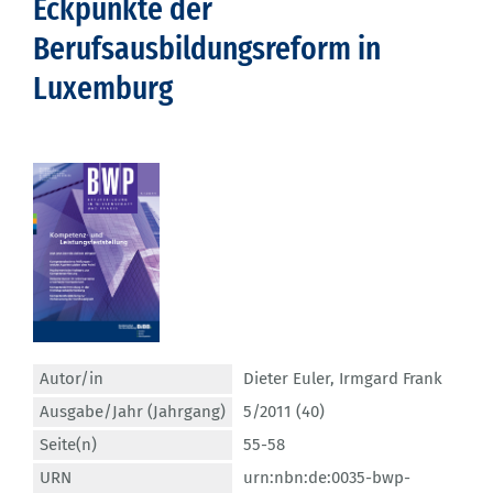
Eckpunkte der
Berufsausbildungsreform in
Luxemburg
Autor/in
Dieter Euler
,
Irmgard Frank
Ausgabe/Jahr (Jahrgang)
5/2011 (40)
Seite(n)
55-58
URN
urn:nbn:de:0035-bwp-