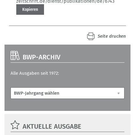
zeitschrift.de/dienst/publikationen/de/6743
Kopieren
Seite drucken
BWP-ARCHIV
Alle Ausgaben seit 1972:
AKTUELLE AUSGABE