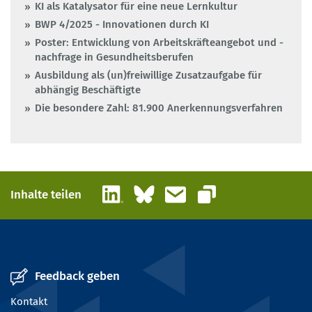
KI als Katalysator für eine neue Lernkultur
BWP 4/2025 - Innovationen durch KI
Poster: Entwicklung von Arbeitskräfteangebot und -
nachfrage in Gesundheitsberufen
Ausbildung als (un)freiwillige Zusatzaufgabe für
abhängig Beschäftigte
Die besondere Zahl: 81.900 Anerkennungsverfahren
LinkedIn
Bluesky
E-Mail
Inhalte teilen
Link kopieren
Feedback geben
Kontakt