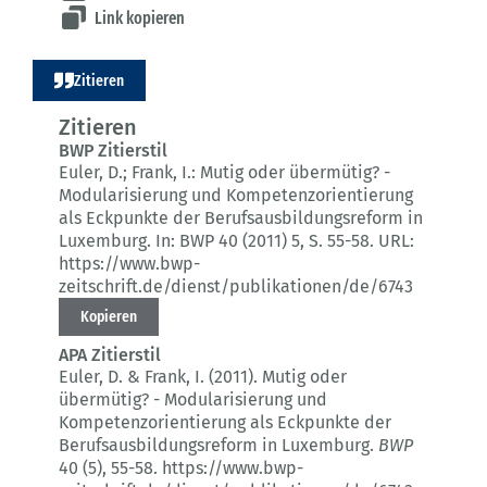
Link kopieren
Zitieren
Zitieren
BWP Zitierstil
Euler, D.; Frank, I.:
Mutig oder übermütig? -
Modularisierung und Kompetenzorientierung
als Eckpunkte der Berufsausbildungsreform in
Luxemburg.
In: BWP 40 (2011) 5
, S. 55-58.
URL:
https://www.bwp-
zeitschrift.de/dienst/publikationen/de/6743
Kopieren
APA Zitierstil
Euler, D. & Frank, I. (2011).
Mutig oder
übermütig? - Modularisierung und
Kompetenzorientierung als Eckpunkte der
Berufsausbildungsreform in Luxemburg.
BWP
40 (5)
, 55-58.
https://www.bwp-