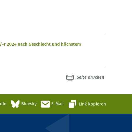
te/-r 2024 nach Geschlecht und höchstem
Seite drucken
edIn
Bluesky
E-Mail
Link kopieren