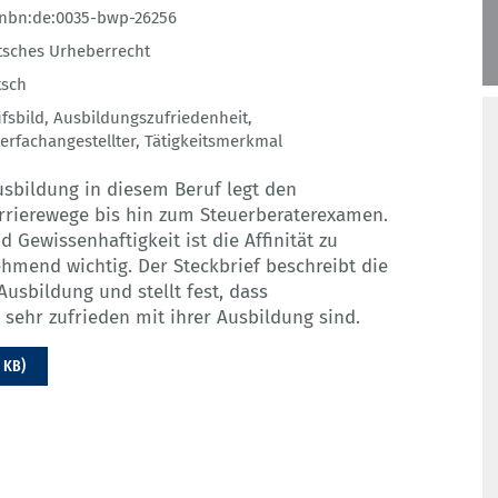
:nbn:de:0035-bwp-26256
sches Urheberrecht
tsch
fsbild
,
Ausbildungszufriedenheit
,
erfachangestellter
,
Tätigkeitsmerkmal
usbildung in diesem Beruf legt den
Karrierewege bis hin zum Steuerberaterexamen.
Gewissenhaftigkeit ist die Affinität zu
ehmend wichtig. Der Steckbrief beschreibt die
usbildung und stellt fest, dass
 sehr zufrieden mit ihrer Ausbildung sind.
 KB)