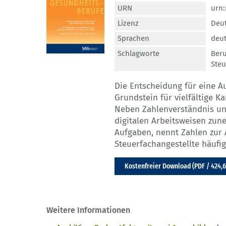
URN
urn
Lizenz
Deut
Sprachen
deu
Schlagworte
Beru
Steu
Die Entscheidung für eine A
Grundstein für vielfältige 
Neben Zahlenverständnis und 
digitalen Arbeitsweisen zun
Aufgaben, nennt Zahlen zur A
Steuerfachangestellte häufig
Kostenfreier Download (PDF / 424,6
Weitere Informationen