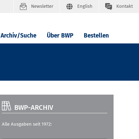
Newsletter
English
Kontakt
Archiv/Suche
Über BWP
Bestellen
BWP-ARCHIV
Alle Ausgaben seit 1972: