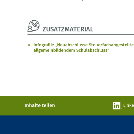
ZUSATZMATERIAL
Infografik: „Neuabschlüsse Steuerfachangestell
allgemeinbildendem Schulabschluss“
Inhalte teilen
Link