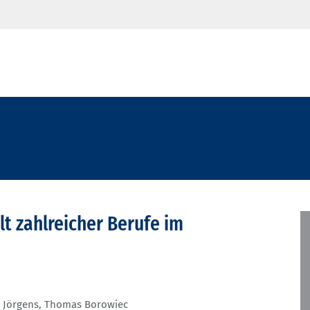
t zahlreicher Berufe im
a Jörgens
,
Thomas Borowiec