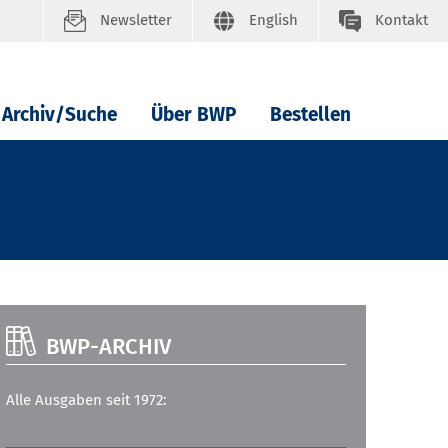
Newsletter
English
Kontakt
Archiv/Suche
Über BWP
Bestellen
BWP-ARCHIV
Alle Ausgaben seit 1972: