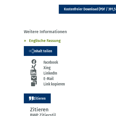
Kostenfreier Download (PDF / 391,5
Weitere Informationen
Englische Fassung
Inhalt teilen
Facebook
Xing
LinkedIn
E-Mail
Link kopieren
Zitieren
Zitieren
BWP Zitierstil