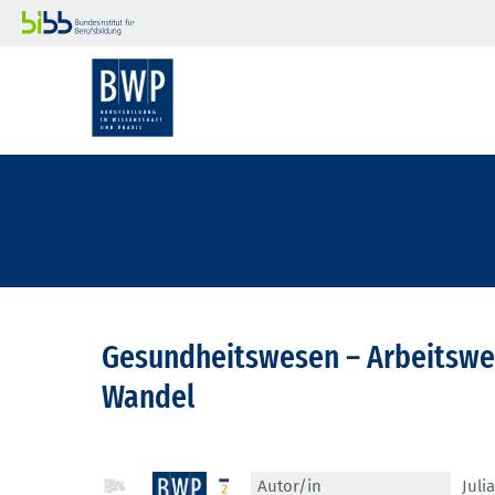
Gesundheitswesen – Arbeitswel
Wandel
Autor/in
Juli