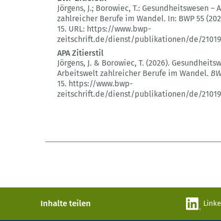
Jörgens, J.; Borowiec, T.:
Gesundheitswesen – A
zahlreicher Berufe im Wandel.
In: BWP 55 (202
15.
URL: https://www.bwp-
zeitschrift.de/dienst/publikationen/de/21019
APA Zitierstil
Jörgens, J. & Borowiec, T. (2026).
Gesundheitsw
Arbeitswelt zahlreicher Berufe im Wandel.
B
15.
https://www.bwp-
zeitschrift.de/dienst/publikationen/de/21019
Inhalte teilen
Link