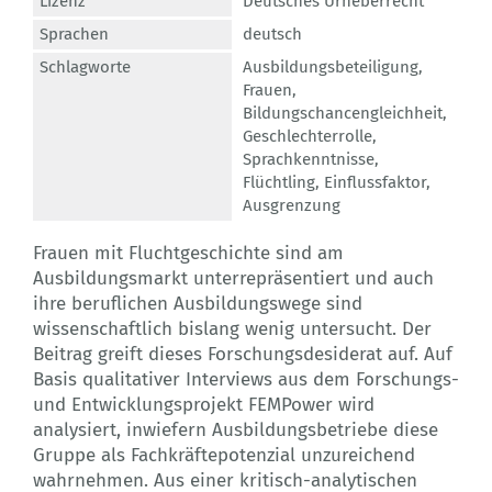
Lizenz
Deutsches Urheberrecht
Sprachen
deutsch
Schlagworte
Ausbildungsbeteiligung
,
Frauen
,
Bildungschancengleichheit
,
Geschlechterrolle
,
Sprachkenntnisse
,
Flüchtling
,
Einflussfaktor
,
Ausgrenzung
Frauen mit Fluchtgeschichte sind am
Ausbildungsmarkt unterrepräsentiert und auch
ihre beruflichen Ausbildungswege sind
wissenschaftlich bislang wenig untersucht. Der
Beitrag greift dieses Forschungsdesiderat auf. Auf
Basis qualitativer Interviews aus dem Forschungs-
und Entwicklungsprojekt FEMPower wird
analysiert, inwiefern Ausbildungsbetriebe diese
Gruppe als Fachkräftepotenzial unzureichend
wahrnehmen. Aus einer kritisch-analytischen