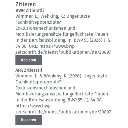
Zitieren
BWP Zitierstil
Wimmer, L.; Wehking, K.:
Ungenutzte
Fachkräftepotenziale?
Exklusionsmechanismen und
Mobilisierungsansätze für geflüchtete Frauen
in der Berufsausbildung.
In: BWP 55 (2026) 1
, S.
34-38.
URL: https://www.bwp-
zeitschrift.de/dienst/publikationen/de/20897
Kopieren
APA Zitierstil
Wimmer, L. & Wehking, K. (2026).
Ungenutzte
Fachkräftepotenziale?
Exklusionsmechanismen und
Mobilisierungsansätze für geflüchtete Frauen
in der Berufsausbildung.
BWP
55 (1)
, 34-38.
https://www.bwp-
zeitschrift.de/dienst/publikationen/de/20897
Kopieren