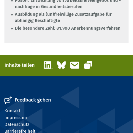
Poster: Entwicklung von Arbeitskräfteangebot und -
nachfrage in Gesundheitsberufen
Ausbildung als (un)freiwillige Zusatzaufgabe für
abhängig Beschäftigte
Die besondere Zahl: 81.900 Anerkennungsverfahren
LinkedIn
Bluesky
E-Mail
Inhalte teilen
Link kopieren
Feedback geben
Kontakt
Impressum
Datenschutz
Barrierefreiheit