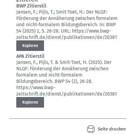
BWP Zitierstil
Jansen, F.; Pijls, T.; Smit-Toet, H.:
Der NLQF:
Förderung der Annäherung zwischen formalem
und nicht-formalem Bildungsbereich.
In: BWP
54 (2025) 2
, S. 26-28.
URL: https://www.bwp-
zeitschrift.de/dienst/publikationen/de/20381
Kopieren
APA Zitierstil
Jansen, F., Pijls, T. & Smit-Toet, H. (2025).
Der
NLQF: Förderung der Annäherung zwischen
formalem und nicht-formalem
Bildungsbereich.
BWP
54 (2)
, 26-28.
https://www.bwp-
zeitschrift.de/dienst/publikationen/de/20381
Kopieren
Seite drucken