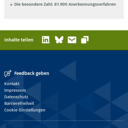
Die besondere Zahl: 81.900 Anerkennungsverfahren
LinkedIn
Bluesky
E-Mail
Inhalte teilen
Link kopieren
Feedback geben
Kontakt
Impressum
Datenschutz
Barrierefreiheit
Cookie-Einstellungen