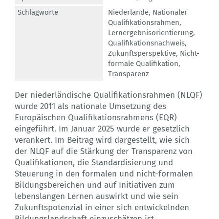
Schlagworte
Niederlande
,
Nationaler
Qualifikationsrahmen
,
Lernergebnisorientierung
,
Qualifikationsnachweis
,
Zukunftsperspektive
,
Nicht-
formale Qualifikation
,
Transparenz
Der niederländische Qualifikationsrahmen (NLQF)
wurde 2011 als nationale Umsetzung des
Europäischen Qualifikationsrahmens (EQR)
eingeführt. Im Januar 2025 wurde er gesetzlich
verankert. Im Beitrag wird dargestellt, wie sich
der NLQF auf die Stärkung der Transparenz von
Qualifikationen, die Standardisierung und
Steuerung in den formalen und nicht-formalen
Bildungsbereichen und auf Initiativen zum
lebenslangen Lernen auswirkt und wie sein
Zukunftspotenzial in einer sich entwickelnden
Bildungslandschaft einzuschätzen ist.