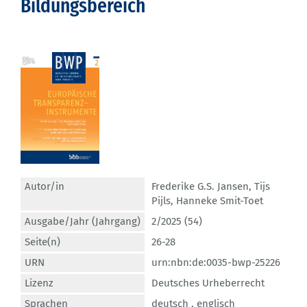
Bildungsbereich
Autor/in
Frederike G.S. Jansen
,
Tijs
Pijls
,
Hanneke Smit-Toet
Ausgabe/Jahr (Jahrgang)
2/2025 (54)
Seite(n)
26-28
URN
urn:nbn:de:0035-bwp-25226
Lizenz
Deutsches Urheberrecht
Sprachen
deutsch ,
englisch