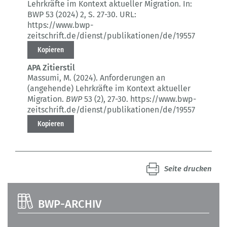
Lehrkräfte im Kontext aktueller Migration.
In:
BWP 53 (2024) 2
, S. 27-30.
URL:
https://www.bwp-
zeitschrift.de/dienst/publikationen/de/19557
Kopieren
APA Zitierstil
Massumi, M. (2024).
Anforderungen an
(angehende) Lehrkräfte im Kontext aktueller
Migration.
BWP
53 (2)
, 27-30.
https://www.bwp-
zeitschrift.de/dienst/publikationen/de/19557
Kopieren
Seite drucken
BWP-ARCHIV