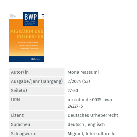
Autor/in
Mona Massumi
Ausgabe/Jahr (Jahrgang)
2/2024 (53)
Seite(n)
27-30
URN
urn:nbn:de:0035-bwp-
24227-6
Lizenz
Deutsches Urheberrecht
Sprachen
deutsch ,
englisch
Schlagworte
Migrant
,
Interkulturelle