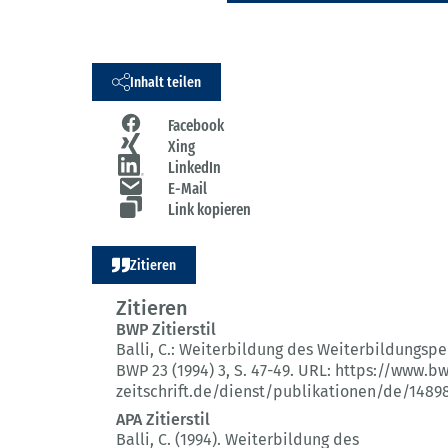
Inhalt teilen
Facebook
Xing
LinkedIn
E-Mail
Link kopieren
Zitieren
Zitieren
BWP Zitierstil
Balli, C.:
Weiterbildung des Weiterbildungspe
BWP 23 (1994) 3
, S. 47-49.
URL: https://www.b
zeitschrift.de/dienst/publikationen/de/1489
APA Zitierstil
Balli, C. (1994).
Weiterbildung des