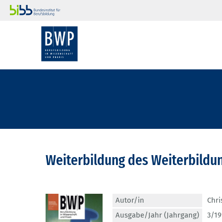
Weiterbildung des Weiterbildu
Autor/in
Chris
Ausgabe/Jahr (Jahrgang)
3/19