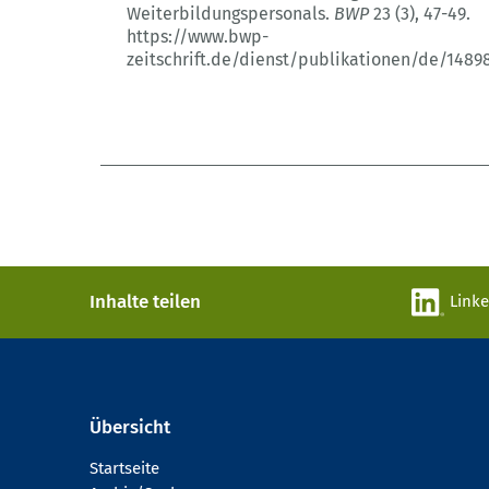
Weiterbildungspersonals.
BWP
23 (3)
, 47-49.
https://www.bwp-
zeitschrift.de/dienst/publikationen/de/1489
Inhalte teilen
Link
Übersicht
Startseite