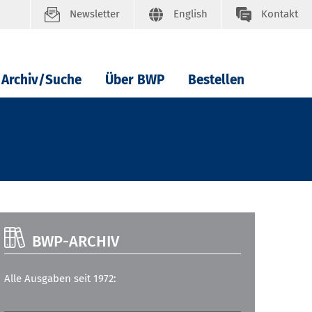
Newsletter
English
Kontakt
Archiv/Suche
Über BWP
Bestellen
BWP-ARCHIV
Alle Ausgaben seit 1972: