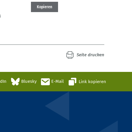
Kopieren
8
Seite drucken
edIn
Bluesky
E-Mail
Link kopieren