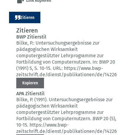
Link kopieren
Zitieren
Zitieren
BWP Zitierstil
Bilke, P.:
Untersuchungsergebnisse zur
pädagogischen Wirksamkeit
computergestützter Lehrprogramme zur
Fortbildung von Computernutzern.
In: BWP 20
(1991) 5
, S. 10-15.
URL: https://www.bwp-
zeitschrift.de/dienst/publikationen/de/14226
Kopieren
APA Zitierstil
Bilke, P. (1991).
Untersuchungsergebnisse zur
pädagogischen Wirksamkeit
computergestützter Lehrprogramme zur
Fortbildung von Computernutzern.
BWP
20 (5)
,
10-15.
https://www.bwp-
zeitschrift.de/dienst/publikationen/de/14226