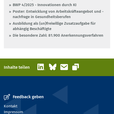
BWP 4/2025 - Innovationen durch KI
Poster: Entwicklung von Arbeitskräfteangebot und -
nachfrage in Gesundheitsberufen
Ausbildung als (un)freiwillige Zusatzaufgabe für
abhängig Beschäftigte
Die besondere Zahl: 81.900 Anerkennungsverfahren
LinkedIn
Bluesky
E-Mail
Inhalte teilen
Link kopieren
Feedback geben
Kontakt
Impressum