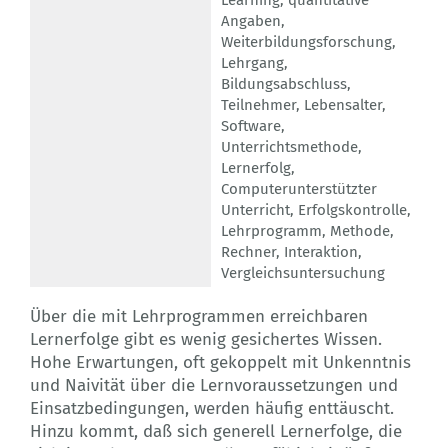
Learning
,
quantitative
Angaben
,
Weiterbildungsforschung
,
Lehrgang
,
Bildungsabschluss
,
Teilnehmer
,
Lebensalter
,
Software
,
Unterrichtsmethode
,
Lernerfolg
,
Computerunterstützter
Unterricht
,
Erfolgskontrolle
,
Lehrprogramm
,
Methode
,
Rechner
,
Interaktion
,
Vergleichsuntersuchung
Über die mit Lehrprogrammen erreichbaren
Lernerfolge gibt es wenig gesichertes Wissen.
Hohe Erwartungen, oft gekoppelt mit Unkenntnis
und Naivität über die Lernvoraussetzungen und
Einsatzbedingungen, werden häufig enttäuscht.
Hinzu kommt, daß sich generell Lernerfolge, die