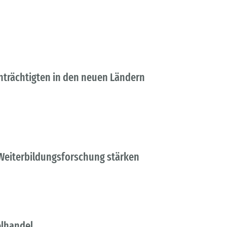
nträchtigten in den neuen Ländern
Weiterbildungsforschung stärken
elhandel