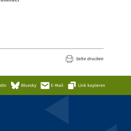
Seite drucken
edIn
Bluesky
E-Mail
Link kopieren