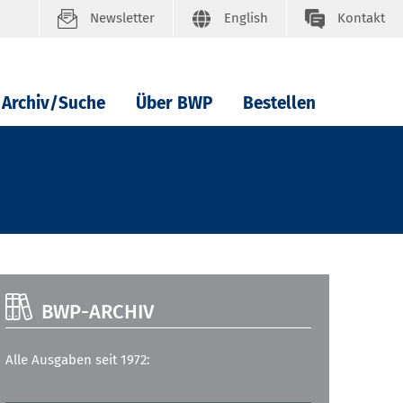
Newsletter
English
Kontakt
Archiv/Suche
Über BWP
Bestellen
BWP-ARCHIV
Alle Ausgaben seit 1972: