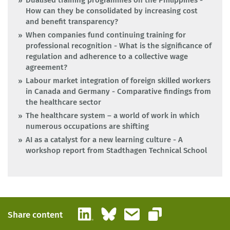
Dualised training programmes on the Philippines -
How can they be consolidated by increasing cost
and benefit transparency?
When companies fund continuing training for
professional recognition - What is the significance of
regulation and adherence to a collective wage
agreement?
Labour market integration of foreign skilled workers
in Canada and Germany - Comparative findings from
the healthcare sector
The healthcare system – a world of work in which
numerous occupations are shifting
AI as a catalyst for a new learning culture - A
workshop report from Stadthagen Technical School
LinkedIn
Bluesky
Email
Share content
Copy link