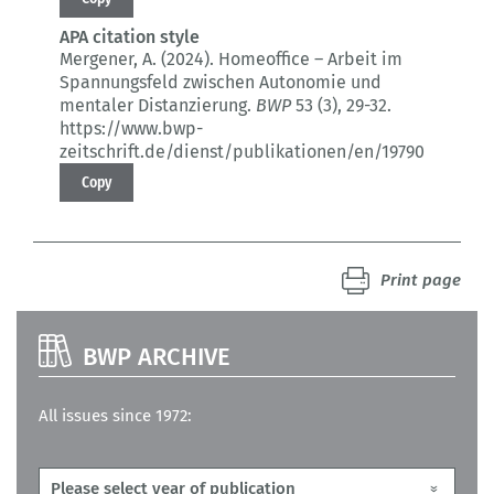
APA citation style
Mergener, A. (2024).
Homeoffice – Arbeit im
Spannungsfeld zwischen Autonomie und
mentaler Distanzierung.
BWP
53 (3)
, 29-32.
https://www.bwp-
zeitschrift.de/dienst/publikationen/en/19790
Copy
Print page
BWP ARCHIVE
All issues since 1972: