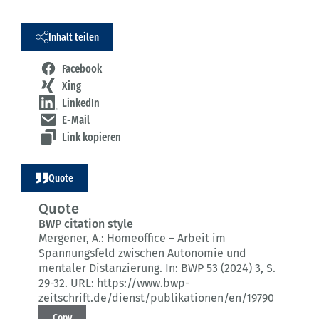
Inhalt teilen
Facebook
Xing
LinkedIn
E-Mail
Link kopieren
Quote
Quote
BWP citation style
Mergener, A.:
Homeoffice – Arbeit im
Spannungsfeld zwischen Autonomie und
mentaler Distanzierung.
In: BWP 53 (2024) 3
, S.
29-32.
URL: https://www.bwp-
zeitschrift.de/dienst/publikationen/en/19790
Copy