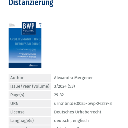
Distanzierung
Author
Alexandra Mergener
Issue/Year (Volume)
3/2024 (53)
Page(s)
29-32
URN
urn:nbn:de:0035-bwp-24329-8
License
Deutsches Urheberrecht
Language(s)
deutsch ,
englisch