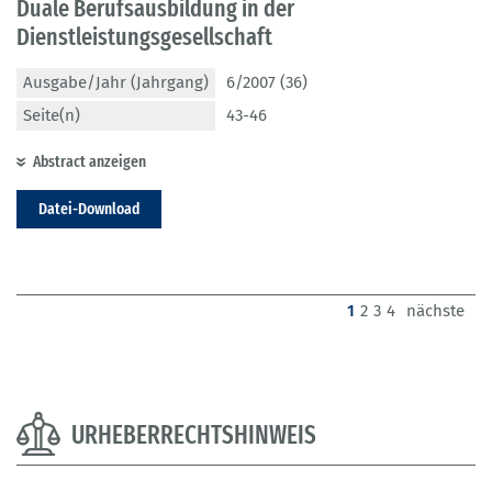
Duale Berufsausbildung in der
Dienstleistungsgesellschaft
Ausgabe/Jahr (Jahrgang)
6/2007 (36)
Seite(n)
43-46
Abstract anzeigen
Datei-Download
(current)
1
2
3
4
nächste
URHEBERRECHTSHINWEIS