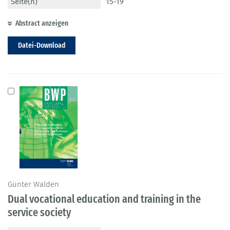
Seite(n)
15-19
Abstract anzeigen
Datei-Download
Günter Walden
Dual vocational education and training in the
service society