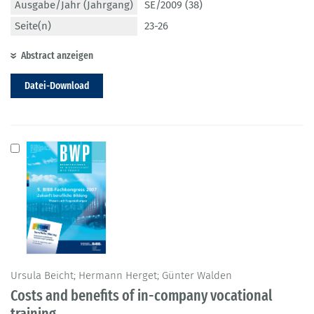
Ausgabe/Jahr (Jahrgang)
SE/2009 (38)
Seite(n)
23-26
Abstract anzeigen
Datei-Download
Ursula Beicht; Hermann Herget; Günter Walden
Costs and benefits of in-company vocational
training