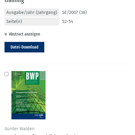
Ausgabe/Jahr (Jahrgang)
SE/2007 (36)
Seite(n)
52-54
Abstract anzeigen
Datei-Download
Günter Walden