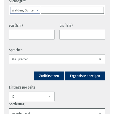
Suchbegriff
Walden, Günter
von (Jahr)
bis (Jahr)
Sprachen
Zurücksetzen
Ergebnisse anzeigen
Einträge pro Seite
Sortierung