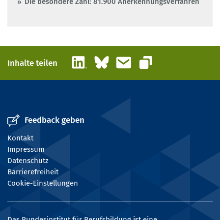
Die besondere Zahl: 81.900 Anerkennungsverfahren
LinkedIn
Bluesky
E-Mail
Inhalte teilen
Link kopieren
Feedback geben
Kontakt
Impressum
Datenschutz
Barrierefreiheit
Cookie-Einstellungen
Das Bundesinstitut für Berufsbildung ist eine