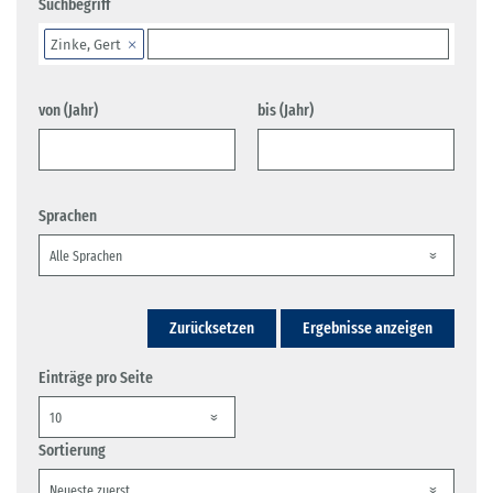
Suchbegriff
Zinke, Gert
von (Jahr)
bis (Jahr)
Sprachen
Zurücksetzen
Ergebnisse anzeigen
Einträge pro Seite
Sortierung