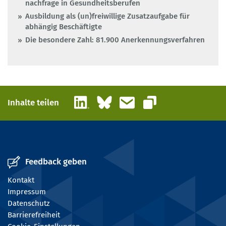
nachfrage in Gesundheitsberufen
Ausbildung als (un)freiwillige Zusatzaufgabe für
abhängig Beschäftigte
Die besondere Zahl: 81.900 Anerkennungsverfahren
LinkedIn
Bluesky
E-Mail
Inhalte teilen
Link kopieren
Feedback geben
Kontakt
Impressum
Datenschutz
Barrierefreiheit