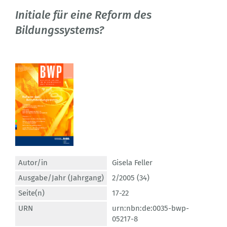
Initiale für eine Reform des
Bildungssystems?
Autor/in
Gisela Feller
Ausgabe/Jahr (Jahrgang)
2/2005 (34)
Seite(n)
17-22
URN
urn:nbn:de:0035-bwp-
05217-8