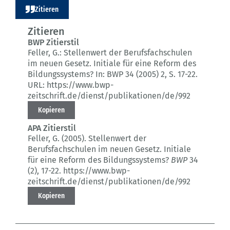
Zitieren
Zitieren
BWP Zitierstil
Feller, G.:
Stellenwert der Berufsfachschulen
im neuen Gesetz.
Initiale für eine Reform des
Bildungssystems?
In: BWP 34 (2005) 2
, S. 17-22.
URL: https://www.bwp-
zeitschrift.de/dienst/publikationen/de/992
Kopieren
APA Zitierstil
Feller, G. (2005).
Stellenwert der
Berufsfachschulen im neuen Gesetz.
Initiale
für eine Reform des Bildungssystems?
BWP
34
(2)
, 17-22.
https://www.bwp-
zeitschrift.de/dienst/publikationen/de/992
Kopieren