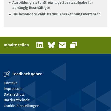
Ausbildung als (un)freiwillige Zusatzaufgabe für
abhängig Beschäftigte
Die besondere Zahl: 81.900 Anerkennungsverfahren
LinkedIn
Bluesky
E-Mail
Inhalte teilen
Link kopieren
Feedback geben
Kontakt
Impressum
Datenschutz
Barrierefreiheit
Cookie-Einstellungen