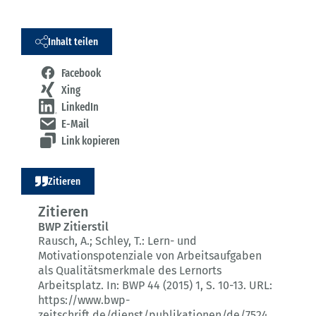
Inhalt teilen
Facebook
Xing
LinkedIn
E-Mail
Link kopieren
Zitieren
Zitieren
BWP Zitierstil
Rausch, A.; Schley, T.:
Lern- und
Motivationspotenziale von Arbeitsaufgaben
als Qualitätsmerkmale des Lernorts
Arbeitsplatz.
In: BWP 44 (2015) 1
, S. 10-13.
URL:
https://www.bwp-
zeitschrift.de/dienst/publikationen/de/7524