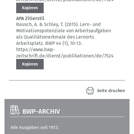
Kopieren
APA Zitierstil
Rausch, A. & Schley, T. (2015).
Lern- und
Motivationspotenziale von Arbeitsaufgaben
als Qualitätsmerkmale des Lernorts
Arbeitsplatz.
BWP
44 (1)
, 10-13.
https://www.bwp-
zeitschrift.de/dienst/publikationen/de/7524
Kopieren
Seite drucken
BWP-ARCHIV
Alle Ausgaben seit 1972: