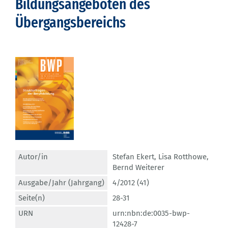
Bildungsangeboten des
Übergangsbereichs
Autor/in
Stefan Ekert
,
Lisa Rotthowe
,
Bernd Weiterer
Ausgabe/Jahr (Jahrgang)
4/2012 (41)
Seite(n)
28-31
URN
urn:nbn:de:0035-bwp-
12428-7