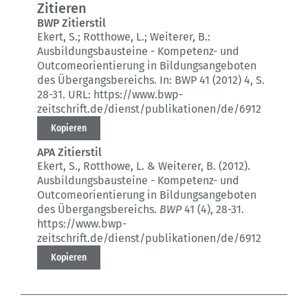
Zitieren
BWP Zitierstil
Ekert, S.; Rotthowe, L.; Weiterer, B.:
Ausbildungsbausteine - Kompetenz- und
Outcomeorientierung in Bildungsangeboten
des Übergangsbereichs.
In: BWP 41 (2012) 4
, S.
28-31.
URL: https://www.bwp-
zeitschrift.de/dienst/publikationen/de/6912
Kopieren
APA Zitierstil
Ekert, S., Rotthowe, L. & Weiterer, B. (2012).
Ausbildungsbausteine - Kompetenz- und
Outcomeorientierung in Bildungsangeboten
des Übergangsbereichs.
BWP
41 (4)
, 28-31.
https://www.bwp-
zeitschrift.de/dienst/publikationen/de/6912
Kopieren