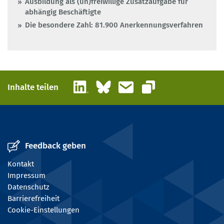
Ausbildung als (un)freiwillige Zusatzaufgabe für
abhängig Beschäftigte
Die besondere Zahl: 81.900 Anerkennungsverfahren
LinkedIn
Bluesky
E-Mail
Inhalte teilen
Link kopieren
Feedback geben
Kontakt
Impressum
Datenschutz
Barrierefreiheit
Cookie-Einstellungen