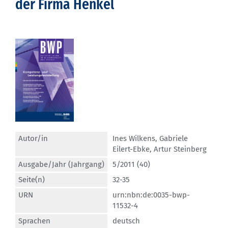
der Firma Henkel
Autor/in
Ines Wilkens
,
Gabriele
Eilert-Ebke
,
Artur Steinberg
Ausgabe/Jahr (Jahrgang)
5/2011 (40)
Seite(n)
32-35
URN
urn:nbn:de:0035-bwp-
11532-4
Sprachen
deutsch