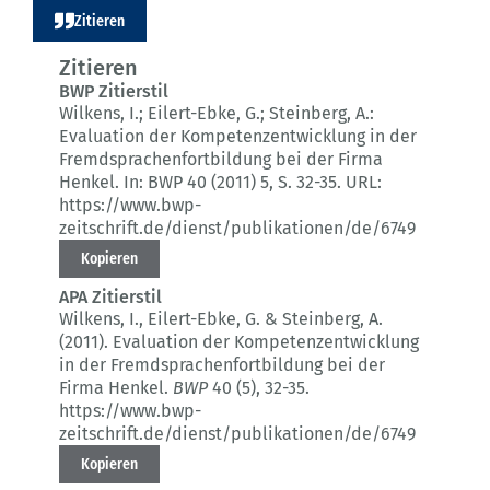
Zitieren
Zitieren
BWP Zitierstil
Wilkens, I.; Eilert-Ebke, G.; Steinberg, A.:
Evaluation der Kompetenzentwicklung in der
Fremdsprachenfortbildung bei der Firma
Henkel.
In: BWP 40 (2011) 5
, S. 32-35.
URL:
https://www.bwp-
zeitschrift.de/dienst/publikationen/de/6749
Kopieren
APA Zitierstil
Wilkens, I., Eilert-Ebke, G. & Steinberg, A.
(2011).
Evaluation der Kompetenzentwicklung
in der Fremdsprachenfortbildung bei der
Firma Henkel.
BWP
40 (5)
, 32-35.
https://www.bwp-
zeitschrift.de/dienst/publikationen/de/6749
Kopieren