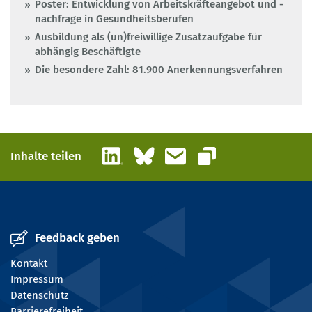
Poster: Entwicklung von Arbeitskräfteangebot und -
nachfrage in Gesundheitsberufen
Ausbildung als (un)freiwillige Zusatzaufgabe für
abhängig Beschäftigte
Die besondere Zahl: 81.900 Anerkennungsverfahren
LinkedIn
Bluesky
E-Mail
Inhalte teilen
Link kopieren
Feedback geben
Kontakt
Impressum
Datenschutz
Barrierefreiheit