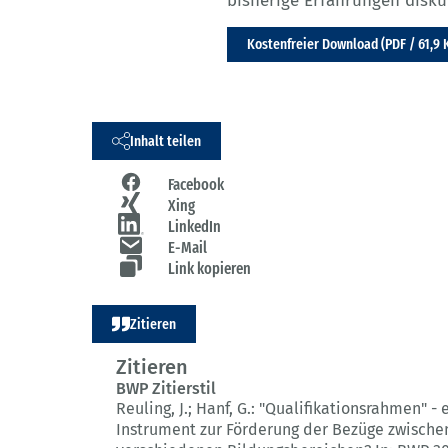
bisherige Erfahrungen diskut
Kostenfreier Download (PDF / 61,9 
Inhalt teilen
Facebook
Xing
LinkedIn
E-Mail
Link kopieren
Zitieren
Zitieren
BWP Zitierstil
Reuling, J.; Hanf, G.:
"Qualifikationsrahmen" - 
Instrument zur Förderung der Bezüge zwische