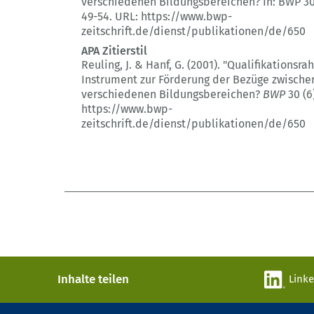
verschiedenen Bildungsbereichen?
In: BWP 30
49-54.
URL: https://www.bwp-
zeitschrift.de/dienst/publikationen/de/650
APA Zitierstil
Reuling, J. & Hanf, G. (2001).
"Qualifikationsra
Instrument zur Förderung der Bezüge zwische
verschiedenen Bildungsbereichen?
BWP
30 (6
https://www.bwp-
zeitschrift.de/dienst/publikationen/de/650
Inhalte teilen
Link