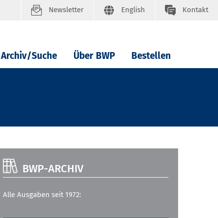
Newsletter
English
Kontakt
Archiv/Suche
Über BWP
Bestellen
BWP-ARCHIV
Alle Ausgaben seit 1972: