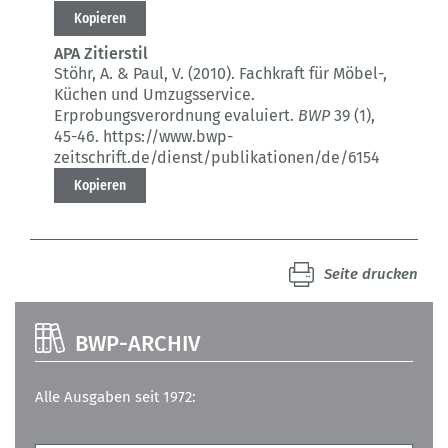
Kopieren
APA Zitierstil
Stöhr, A. & Paul, V. (2010).
Fachkraft für Möbel-,
Küchen und Umzugsservice.
Erprobungsverordnung evaluiert.
BWP
39 (1)
,
45-46.
https://www.bwp-
zeitschrift.de/dienst/publikationen/de/6154
Kopieren
Seite drucken
BWP-ARCHIV
Alle Ausgaben seit 1972: