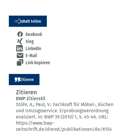
Inhalt teilen
Facebook
Xing
LinkedIn
E-Mail
Link kopieren
Zitieren
Zitieren
BWP Zitierstil
Stöhr, A.; Paul, V.:
Fachkraft für Möbel-, Küchen
und Umzugsservice.
Erprobungsverordnung
evaluiert.
In: BWP 39 (2010) 1
, S. 45-46.
URL:
https://www.bwp-
zeitschrift.de/dienst/publikationen/de/6154