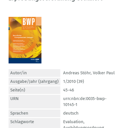
Autor/in
Andreas Stöhr
,
Volker Paul
Ausgabe/Jahr (Jahrgang)
1/2010 (39)
Seite(n)
45-46
URN
urn:nbn:de:0035-bwp-
10145-1
Sprachen
deutsch
Schlagworte
Evaluation
,
Ausbildungsordnung
,