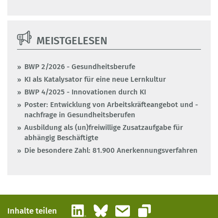
MEISTGELESEN
BWP 2/2026 - Gesundheitsberufe
KI als Katalysator für eine neue Lernkultur
BWP 4/2025 - Innovationen durch KI
Poster: Entwicklung von Arbeitskräfteangebot und -
nachfrage in Gesundheitsberufen
Ausbildung als (un)freiwillige Zusatzaufgabe für
abhängig Beschäftigte
Die besondere Zahl: 81.900 Anerkennungsverfahren
LinkedIn
Bluesky
E-Mail
Inhalte teilen
Link kopieren