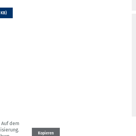
 KB)
Auf dem
isierung.
Kopieren