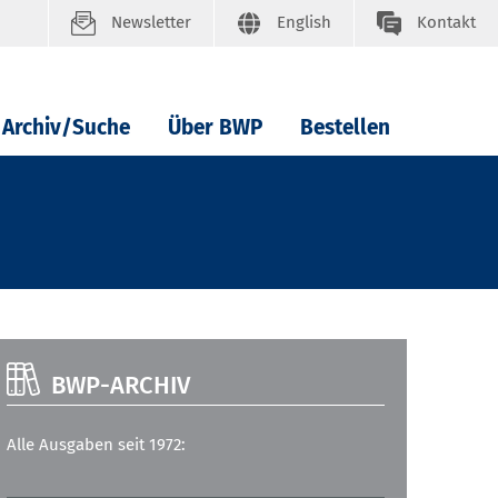
Newsletter
English
Kontakt
Archiv/Suche
Über BWP
Bestellen
BWP-ARCHIV
Alle Ausgaben seit 1972: