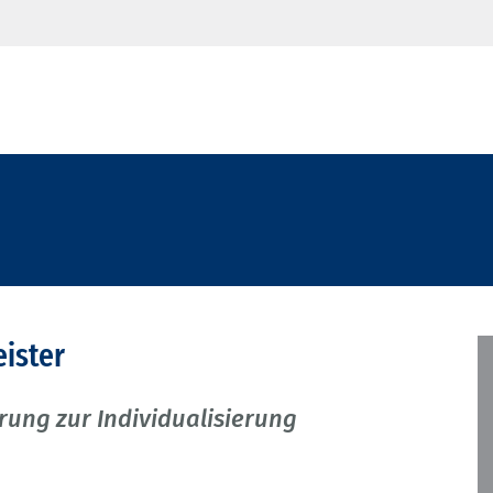
eister
ung zur Individualisierung