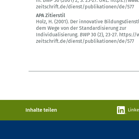
In: BWP 30 (2001) 2
, S. 23-27.
URL: https://www
zeitschrift.de/dienst/publikationen/de/577
APA Zitierstil
Holz, H. (2001).
Der innovative Bildungsdienstl
dem Wege von der Standardisierung zur
Individualisierung.
BWP
30 (2)
, 23-27.
https://
zeitschrift.de/dienst/publikationen/de/577
Inhalte teilen
Link