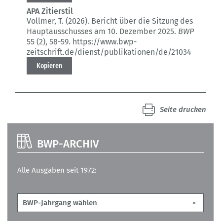
APA Zitierstil
Vollmer, T. (2026).
Bericht über die Sitzung des
Hauptausschusses am 10. Dezember 2025.
BWP
55 (2)
, 58-59.
https://www.bwp-
zeitschrift.de/dienst/publikationen/de/21034
Kopieren
Seite drucken
BWP-ARCHIV
Alle Ausgaben seit 1972: