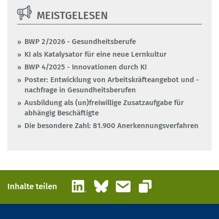
MEISTGELESEN
BWP 2/2026 - Gesundheitsberufe
KI als Katalysator für eine neue Lernkultur
BWP 4/2025 - Innovationen durch KI
Poster: Entwicklung von Arbeitskräfteangebot und -
nachfrage in Gesundheitsberufen
Ausbildung als (un)freiwillige Zusatzaufgabe für
abhängig Beschäftigte
Die besondere Zahl: 81.900 Anerkennungsverfahren
LinkedIn
Bluesky
E-Mail
Inhalte teilen
Link kopieren