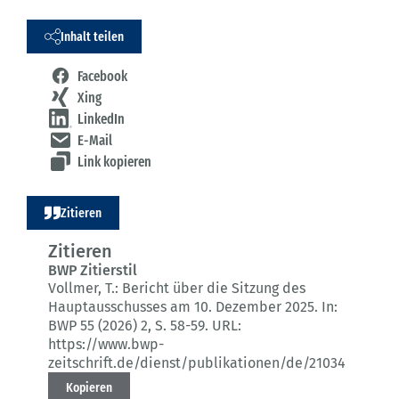
Inhalt teilen
Facebook
Xing
LinkedIn
E-Mail
Link kopieren
Zitieren
Zitieren
BWP Zitierstil
Vollmer, T.:
Bericht über die Sitzung des
Hauptausschusses am 10. Dezember 2025.
In:
BWP 55 (2026) 2
, S. 58-59.
URL:
https://www.bwp-
zeitschrift.de/dienst/publikationen/de/21034
Kopieren