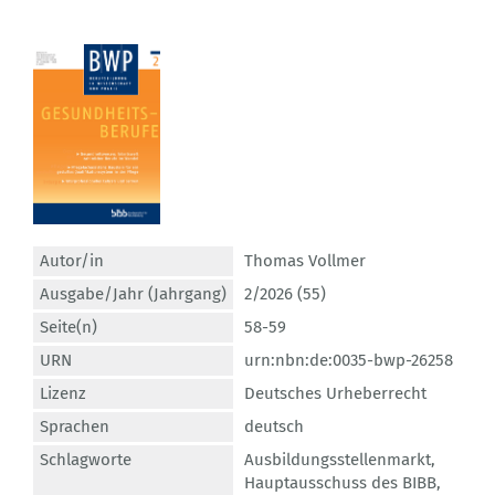
Autor/in
Thomas Vollmer
Ausgabe/Jahr (Jahrgang)
2/2026 (55)
Seite(n)
58-59
URN
urn:nbn:de:0035-bwp-26258
Lizenz
Deutsches Urheberrecht
Sprachen
deutsch
Schlagworte
Ausbildungsstellenmarkt
,
Hauptausschuss des BIBB
,