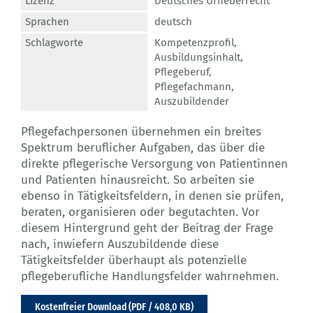
Lizenz
Deutsches Urheberrecht
Sprachen
deutsch
Schlagworte
Kompetenzprofil
,
Ausbildungsinhalt
,
Pflegeberuf
,
Pflegefachmann
,
Auszubildender
Pflegefachpersonen übernehmen ein breites
Spektrum beruflicher Aufgaben, das über die
direkte pflegerische Versorgung von Patientinnen
und Patienten hinausreicht. So arbeiten sie
ebenso in Tätigkeitsfeldern, in denen sie prüfen,
beraten, organisieren oder begutachten. Vor
diesem Hintergrund geht der Beitrag der Frage
nach, inwiefern Auszubildende diese
Tätigkeitsfelder überhaupt als potenzielle
pflegeberufliche Handlungsfelder wahrnehmen.
Kostenfreier Download (PDF / 408,0 KB)