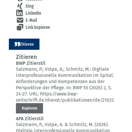
Xing
LinkedIn
E-Mail
Link kopieren
Zitieren
Zitieren
BWP Zitierstil
Salzmann, P.; Volpe, A.; Schmitz, M.:
Digitale
interprofessionelle Kommunikation im Spital.
Anforderungen und Kompetenzen aus der
Perspektive der Pflege.
In: BWP 55 (2026) 2
, S.
24-27.
URL: https://www.bwp-
zeitschrift.de/dienst/publikationen/de/21022
Kopieren
APA Zitierstil
Salzmann, P., Volpe, A. & Schmitz, M. (2026).
Digitale interprofessionelle Kommunikation