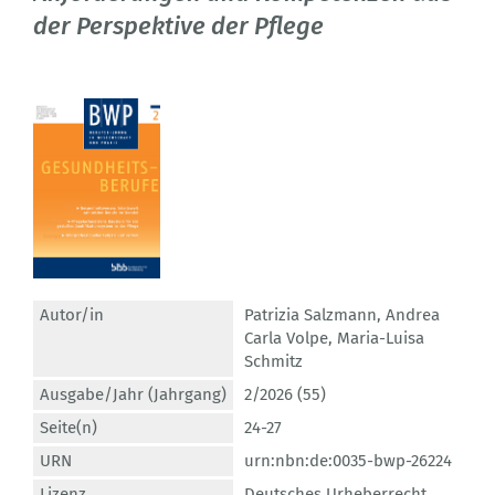
der Perspektive der Pflege
Autor/in
Patrizia Salzmann
,
Andrea
Carla Volpe
,
Maria-Luisa
Schmitz
Ausgabe/Jahr (Jahrgang)
2/2026 (55)
Seite(n)
24-27
URN
urn:nbn:de:0035-bwp-26224
Lizenz
Deutsches Urheberrecht