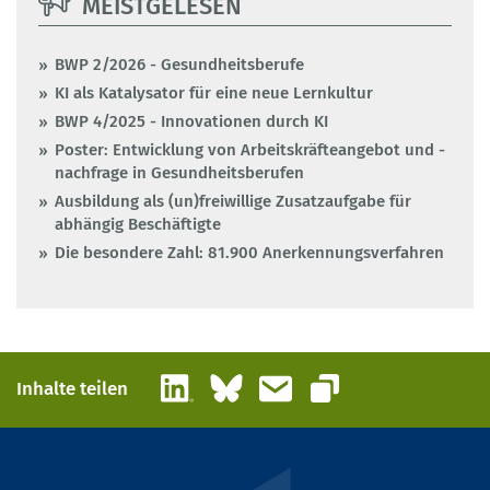
MEISTGELESEN
BWP 2/2026 - Gesundheitsberufe
KI als Katalysator für eine neue Lernkultur
BWP 4/2025 - Innovationen durch KI
Poster: Entwicklung von Arbeitskräfteangebot und -
nachfrage in Gesundheitsberufen
Ausbildung als (un)freiwillige Zusatzaufgabe für
abhängig Beschäftigte
Die besondere Zahl: 81.900 Anerkennungsverfahren
LinkedIn
Bluesky
E-Mail
Inhalte teilen
Link kopieren