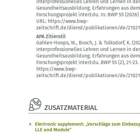
Interprofessionelles Lehren und Lernen in de
Gesundheitsausbildung.
Erfahrungen aus de
Forschungsprojekt interEdu.
In: BWP 55 (2026)
URL: https://www.bwp-
zeitschrift.de/dienst/publikationen/de/21021
APA Zitierstil
Gahlen-Hoops, W., Busch, J. & Tolksdorf, K. (20
Interprofessionelles Lehren und Lernen in de
Gesundheitsausbildung.
Erfahrungen aus de
Forschungsprojekt interEdu.
BWP
55 (2)
, 21-23.
https://www.bwp-
zeitschrift.de/dienst/publikationen/de/21021
ZUSATZMATERIAL
Electronic supplement: „Vorschläge zum Einbez
LLE und Module“