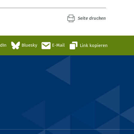
Seite drucken
edIn
Bluesky
E-Mail
Link kopieren