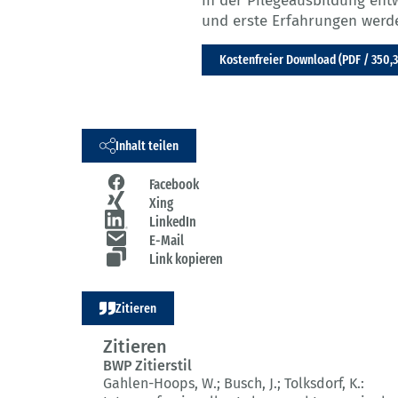
in der Pflegeausbildung ent
und erste Erfahrungen werde
Kostenfreier Download (PDF / 350,3
Inhalt teilen
Facebook
Xing
LinkedIn
E-Mail
Link kopieren
Zitieren
Zitieren
BWP Zitierstil
Gahlen-Hoops, W.; Busch, J.; Tolksdorf, K.: