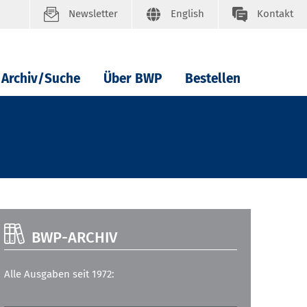
Newsletter
English
Kontakt
Archiv/Suche
Über BWP
Bestellen
BWP-ARCHIV
Alle Ausgaben seit 1972: