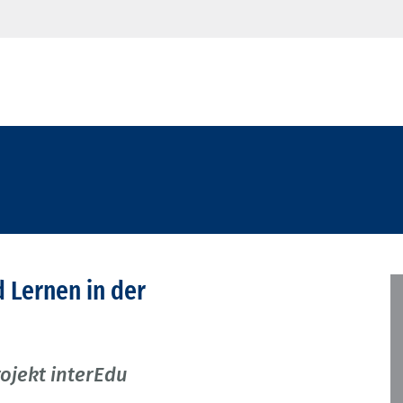
d Lernen in der
ojekt interEdu