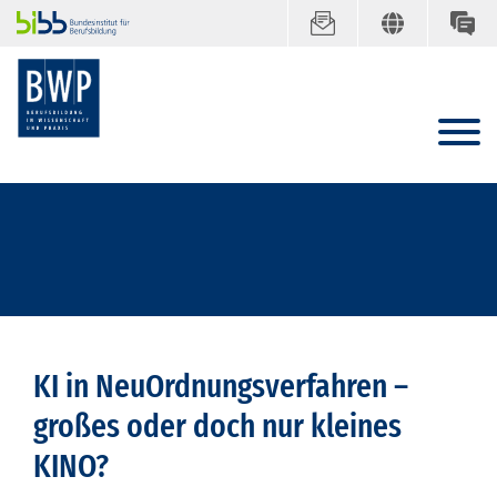
KI in NeuOrdnungsverfahren –
großes oder doch nur kleines
KINO?