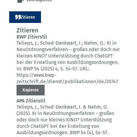
Zitieren
Zitieren
BWP Zitierstil
Telieps, J.; Schad-Dankwart, I.; Nahm, O.:
KI in
NeuOrdnungsverfahren – großes oder doch nur
kleines KINO?
Unterstützung durch ChatGPT
bei der Erstellung von Ausbildungsordnungen.
In: BWP 54 (2025) 4
, S. 54-57.
URL:
https://www.bwp-
zeitschrift.de/dienst/publikationen/de/20747
Kopieren
APA Zitierstil
Telieps, J., Schad-Dankwart, I. & Nahm, O.
(2025).
KI in NeuOrdnungsverfahren – großes
oder doch nur kleines KINO?
Unterstützung
durch ChatGPT bei der Erstellung von
Ausbildungsordnungen.
BWP
54 (4)
, 54-57.