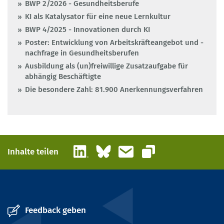
BWP 2/2026 - Gesundheitsberufe
KI als Katalysator für eine neue Lernkultur
BWP 4/2025 - Innovationen durch KI
Poster: Entwicklung von Arbeitskräfteangebot und -
nachfrage in Gesundheitsberufen
Ausbildung als (un)freiwillige Zusatzaufgabe für
abhängig Beschäftigte
Die besondere Zahl: 81.900 Anerkennungsverfahren
LinkedIn
Bluesky
E-Mail
Inhalte teilen
Link kopieren
Feedback geben