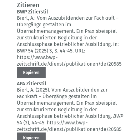
Zitieren
BWP Zitierstil
Bierl, A.:
Vom Auszubildenden zur Fachkraft –
Übergänge gestalten im
Übernahmemanagement.
Ein Praxisbeispiel
zur strukturierten Begleitung in der
Anschlussphase betrieblicher Ausbildung.
In:
BWP 54 (2025) 3
, S. 44-45.
URL:
https://www.bwp-
zeitschrift.de/dienst/publikationen/de/20585
Kopieren
APA Zitierstil
Bierl, A. (2025).
Vom Auszubildenden zur
Fachkraft – Übergänge gestalten im
Übernahmemanagement.
Ein Praxisbeispiel
zur strukturierten Begleitung in der
Anschlussphase betrieblicher Ausbildung.
BWP
54 (3)
, 44-45.
https://www.bwp-
zeitschrift.de/dienst/publikationen/de/20585
Kopieren