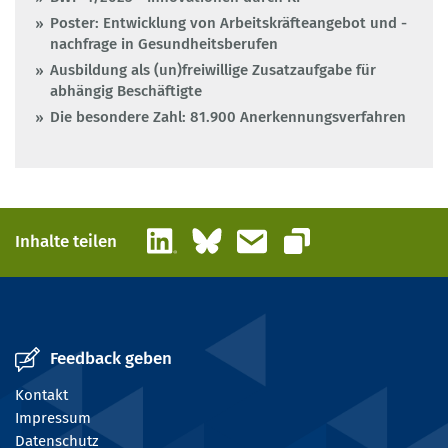
Poster: Entwicklung von Arbeitskräfteangebot und -
nachfrage in Gesundheitsberufen
Ausbildung als (un)freiwillige Zusatzaufgabe für
abhängig Beschäftigte
Die besondere Zahl: 81.900 Anerkennungsverfahren
LinkedIn
Bluesky
E-Mail
Inhalte teilen
Link kopieren
Feedback geben
Kontakt
Impressum
Datenschutz