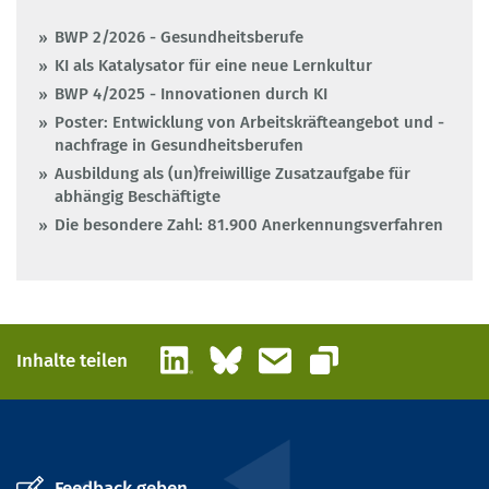
BWP 2/2026 - Gesundheitsberufe
KI als Katalysator für eine neue Lernkultur
BWP 4/2025 - Innovationen durch KI
Poster: Entwicklung von Arbeitskräfteangebot und -
nachfrage in Gesundheitsberufen
Ausbildung als (un)freiwillige Zusatzaufgabe für
abhängig Beschäftigte
Die besondere Zahl: 81.900 Anerkennungsverfahren
LinkedIn
Bluesky
E-Mail
Inhalte teilen
Link kopieren
Feedback geben