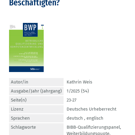
Beschäftigten?
Autor/in
Kathrin Weis
Ausgabe/Jahr (Jahrgang)
1/2025 (54)
Seite(n)
23-27
Lizenz
Deutsches Urheberrecht
Sprachen
deutsch ,
englisch
Schlagworte
BIBB-Qualifizierungspanel
,
Weiterbildungsquote
,