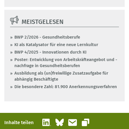
MEISTGELESEN
BWP 2/2026 - Gesundheitsberufe
KI als Katalysator für eine neue Lernkultur
BWP 4/2025 - Innovationen durch KI
Poster: Entwicklung von Arbeitskräfteangebot und -
nachfrage in Gesundheitsberufen
Ausbildung als (un)freiwillige Zusatzaufgabe für
abhängig Beschäftigte
Die besondere Zahl: 81.900 Anerkennungsverfahren
LinkedIn
Bluesky
E-Mail
Inhalte teilen
Link kopieren