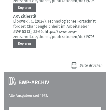
zeitschrift.de/dienst/publikationen/de/19793
Kopieren
APA Zitierstil
Lipowski, C. (2024).
Technologischer Fortschritt
fördert Chancengleichheit im Arbeitsleben.
BWP
53 (3)
, 33-36.
https://www.bwp-
zeitschrift.de/dienst/publikationen/de/19793
Kopieren
Seite drucken
BWP-ARCHIV
Alle Ausgaben seit 1972: