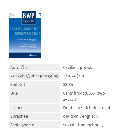
Autor/in
Cäcilia Lipowski
Ausgabe/Jahr (Jahrgang)
3/2024 (53)
Seite(n)
33-36
URN
urn:nbn:de:0035-bwp-
24333-7
Lizenz
Deutsches Urheberrecht
Sprachen
deutsch ,
englisch
Schlagworte
soziale Ungleichheit
,