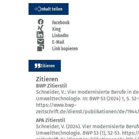
Inhalt teilen
Facebook
Xing
LinkedIn
E-Mail
Link kopieren
Zitieren
Zitieren
BWP Zitierstil
Schneider, V.:
Vier modernisierte Berufe in de
Umwelttechnologie.
In: BWP 53 (2024) 1
, S. 52-
https://www.bwp-
zeitschrift.de/dienst/publikationen/de/1944
APA Zitierstil
Schneider, V. (2024).
Vier modernisierte Beruf
Umwelttechnologie.
BWP
53 (1)
, 52-53.
https:/