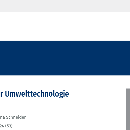
der Umwelttechnologie
na Schneider
24 (53)