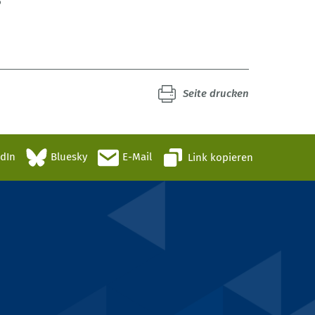
3
Seite drucken
edIn
Bluesky
E-Mail
Link kopieren