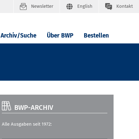
Newsletter
English
Kontakt
Archiv/Suche
Über BWP
Bestellen
BWP-ARCHIV
Alle Ausgaben seit 1972: