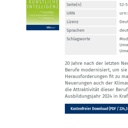
Seite(n)
52-5
URN
urn:
Lizenz
Deut
Sprachen
deut
Schlagworte
Mod
Umw
Umwe
20 Jahre nach der letzten N
Berufe modernisiert, um sie 
Herausforderungen fit zu m
Neuerungen auch der Klima
die Attraktivität dieser Be
Ausbildungsjahr 2024 in Kraf
Kostenfreier Download (PDF / 224,3