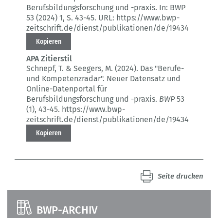
Berufsbildungsforschung und -praxis.
In: BWP
53 (2024) 1
, S. 43-45.
URL: https://www.bwp-
zeitschrift.de/dienst/publikationen/de/19434
Kopieren
APA Zitierstil
Schnepf, T. & Seegers, M. (2024).
Das "Berufe-
und Kompetenzradar".
Neuer Datensatz und
Online-Datenportal für
Berufsbildungsforschung und -praxis.
BWP
53
(1)
, 43-45.
https://www.bwp-
zeitschrift.de/dienst/publikationen/de/19434
Kopieren
Seite drucken
BWP-ARCHIV