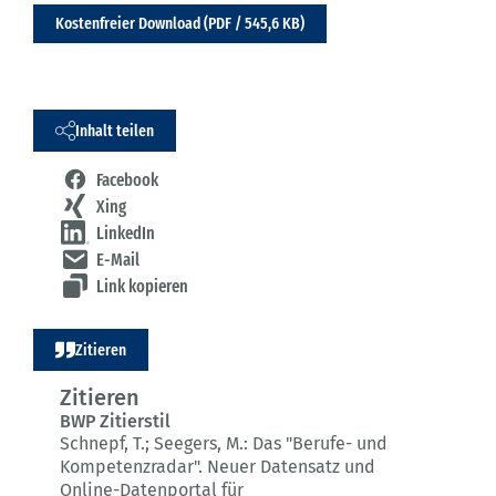
Kostenfreier Download (PDF / 545,6 KB)
Inhalt teilen
Facebook
Xing
LinkedIn
E-Mail
Link kopieren
Zitieren
Zitieren
BWP Zitierstil
Schnepf, T.; Seegers, M.:
Das "Berufe- und
Kompetenzradar".
Neuer Datensatz und
Online-Datenportal für