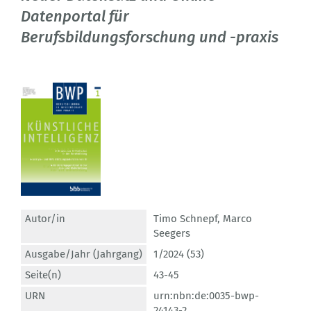
Datenportal für
Berufsbildungsforschung und -praxis
Autor/in
Timo Schnepf
,
Marco
Seegers
Ausgabe/Jahr (Jahrgang)
1/2024 (53)
Seite(n)
43-45
URN
urn:nbn:de:0035-bwp-
24143-2