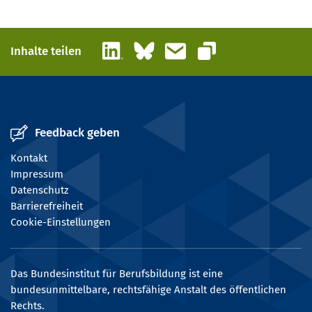
LinkedIn
Bluesky
E-Mail
Inhalte teilen
Link kopieren
Feedback geben
Kontakt
Impressum
Datenschutz
Barrierefreiheit
Cookie-Einstellungen
Das Bundesinstitut für Berufsbildung ist eine
bundesunmittelbare, rechtsfähige Anstalt des öffentlichen
Rechts.