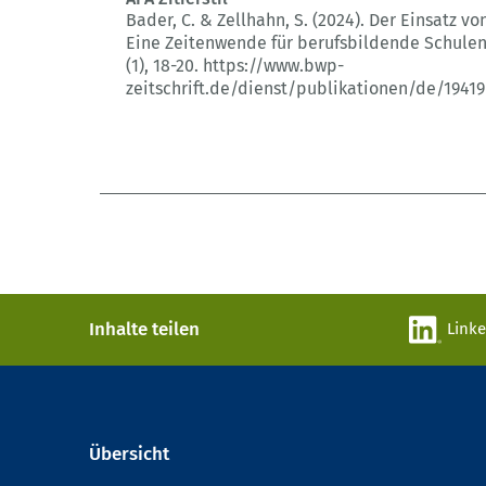
Bader, C. & Zellhahn, S. (2024).
Der Einsatz vo
Eine Zeitenwende für berufsbildende Schule
(1)
, 18-20.
https://www.bwp-
zeitschrift.de/dienst/publikationen/de/19419
Inhalte teilen
Link
Übersicht