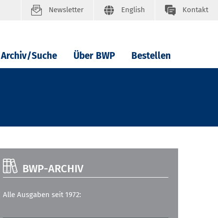
Newsletter
English
Kontakt
Archiv/Suche
Über BWP
Bestellen
BWP-ARCHIV
Alle Ausgaben seit 1972: