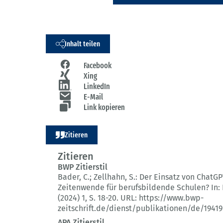
Inhalt teilen
Facebook
Xing
LinkedIn
E-Mail
Link kopieren
Zitieren
Zitieren
BWP Zitierstil
Bader, C.; Zellhahn, S.:
Der Einsatz von ChatGP
Zeitenwende für berufsbildende Schulen?
In:
(2024) 1
, S. 18-20.
URL: https://www.bwp-
zeitschrift.de/dienst/publikationen/de/19419
APA Zitierstil