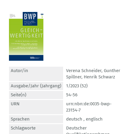
Autor/in
Verena Schneider
,
Gunther
Spillner
,
Henrik Schwarz
Ausgabe/Jahr (Jahrgang)
1/2023 (52)
Seite(n)
54-56
URN
urn:nbn:de:0035-bwp-
23154-7
Sprachen
deutsch ,
englisch
Schlagworte
Deutscher