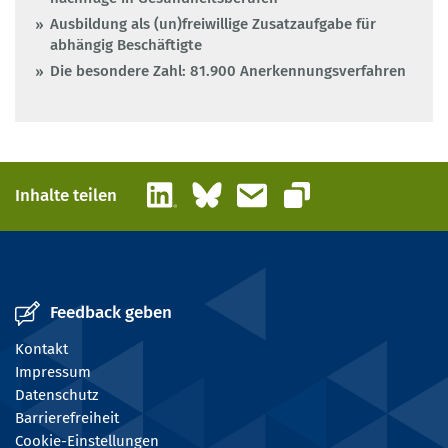
Ausbildung als (un)freiwillige Zusatzaufgabe für
abhängig Beschäftigte
Die besondere Zahl: 81.900 Anerkennungsverfahren
LinkedIn
Bluesky
E-Mail
Inhalte teilen
Link kopieren
Feedback geben
Kontakt
Impressum
Datenschutz
Barrierefreiheit
Cookie-Einstellungen