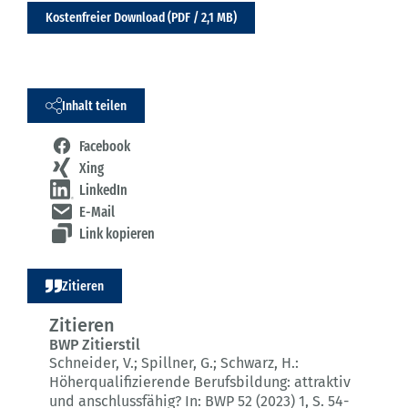
Kostenfreier Download (PDF / 2,1 MB)
Inhalt teilen
Facebook
Xing
LinkedIn
E-Mail
Link kopieren
Zitieren
Zitieren
BWP Zitierstil
Schneider, V.; Spillner, G.; Schwarz, H.:
Höherqualifizierende Berufsbildung: attraktiv
und anschlussfähig?
In: BWP 52 (2023) 1
, S. 54-