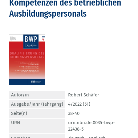
Kompetenzen des betrieblichen
Ausbildungspersonals
Autor/in
Robert Schäfer
Ausgabe/Jahr (Jahrgang)
4/2022 (51)
Seite(n)
38-40
URN
urn:nbn:de:0035-bwp-
22438-5