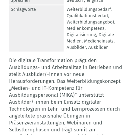
Sprachen
deutsch ,
englisch
Schlagworte
Weiterbildungsbedarf
,
Qualifikationsbedarf
,
Weiterbildungsangebot
,
Medienkompetenz
,
Digitalisierung
,
Digitale
Medien
,
Medieneinsatz
,
Ausbilder
,
Ausbilder
Die digitale Transformation prägt den
Ausbildungs- und Arbeitsalltag in Betrieben und
stellt Ausbilder/-innen vor neue
Herausforderungen. Das Weiterbildungskonzept
„Medien- und IT-Kompetenz für
Ausbildungspersonal (MIKA)“ unterstützt
Ausbilder/-innen beim Einsatz digitaler
Technologien in Lehr- und Lernprozessen durch
angeleitete praxisnahe Übungen in
Präsenzveranstaltungen, Webinaren und
Selbstlernphasen und trägt somit zur