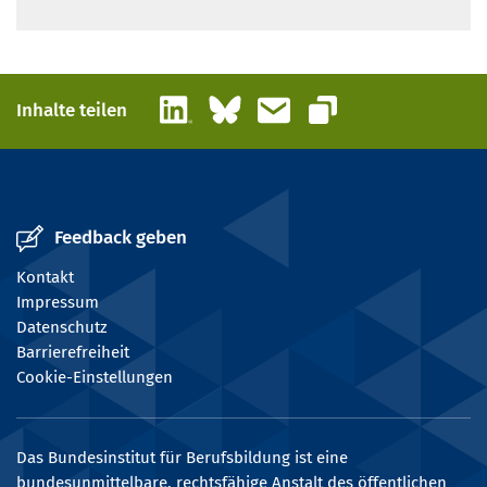
LinkedIn
Bluesky
E-Mail
Inhalte teilen
Link kopieren
Feedback geben
Kontakt
Impressum
Datenschutz
Barrierefreiheit
Cookie-Einstellungen
Das Bundesinstitut für Berufsbildung ist eine
bundesunmittelbare, rechtsfähige Anstalt des öffentlichen