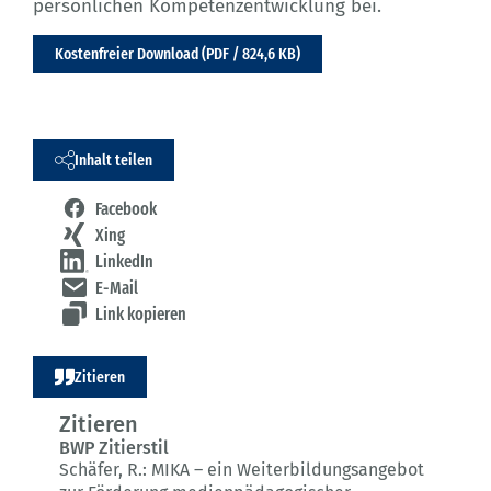
persönlichen Kompetenzentwicklung bei.
Kostenfreier Download (PDF / 824,6 KB)
Inhalt teilen
Facebook
Xing
LinkedIn
E-Mail
Link kopieren
Zitieren
Zitieren
BWP Zitierstil
Schäfer, R.:
MIKA – ein Weiterbildungsangebot