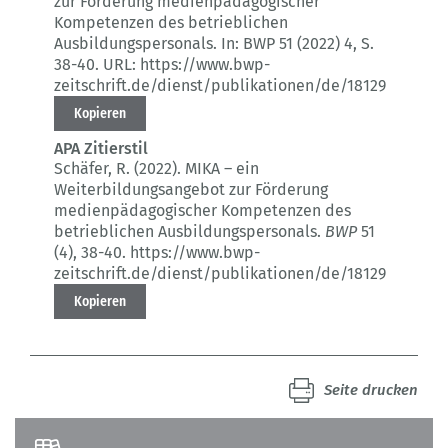
zur Förderung medienpädagogischer
Kompetenzen des betrieblichen
Ausbildungspersonals.
In: BWP 51 (2022) 4
, S.
38-40.
URL: https://www.bwp-
zeitschrift.de/dienst/publikationen/de/18129
Kopieren
APA Zitierstil
Schäfer, R. (2022).
MIKA – ein
Weiterbildungsangebot zur Förderung
medienpädagogischer Kompetenzen des
betrieblichen Ausbildungspersonals.
BWP
51
(4)
, 38-40.
https://www.bwp-
zeitschrift.de/dienst/publikationen/de/18129
Kopieren
Seite drucken