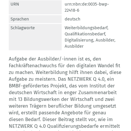
URN
urn:nbn:de:0035-bwp-
22418-6
Sprachen
deutsch
Schlagworte
Weiterbildungsbedarf
,
Qualifikationsbedarf
,
Digitalisierung
,
Ausbilder
,
Ausbilder
Aufgabe der Ausbilder/-innen ist es, den
Fachkräftenachwuchs für den digitalen Wandel fit
zu machen. Weiterbildung hilft ihnen dabei, diese
Aufgabe zu meistern. Das NETZWERK Q 4.0, ein
BMBF-gefördertes Projekt, das vom Institut der
deutschen Wirtschaft in enger Zusammenarbeit
mit 13 Bildungswerken der Wirtschaft und zwei
weiteren Trägern beruflicher Bildung umgesetzt
wird, erstellt passende Angebote für genau
diesen Bedarf. Dieser Beitrag stellt vor, wie im
NETZWERK Q 4.0 Qualifizierungsbedarfe ermittelt