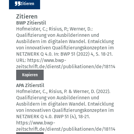
Zitieren
Zitieren
BWP Zitierstil
Hofmeister, C.; Risius, P.; Werner, D.:
Qualifizierung von Ausbilderinnen und
Ausbildern im digitalen Wandel.
Entwicklung
von innovativen Qualifizierungskonzepten im
NETZWERK Q 4.0.
In: BWP 51 (2022) 4
, S. 18-21.
URL: https://www.bwp-
zeitschrift.de/dienst/publikationen/de/18114
Kopieren
APA Zitierstil
Hofmeister, C., Risius, P. & Werner, D. (2022).
Qualifizierung von Ausbilderinnen und
Ausbildern im digitalen Wandel.
Entwicklung
von innovativen Qualifizierungskonzepten im
NETZWERK Q 4.0.
BWP
51 (4)
, 18-21.
https://www.bwp-
zeitschrift.de/dienst/publikationen/de/18114