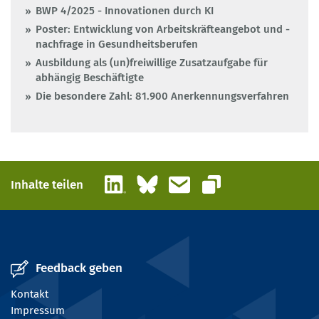
BWP 4/2025 - Innovationen durch KI
Poster: Entwicklung von Arbeitskräfteangebot und -
nachfrage in Gesundheitsberufen
Ausbildung als (un)freiwillige Zusatzaufgabe für
abhängig Beschäftigte
Die besondere Zahl: 81.900 Anerkennungsverfahren
LinkedIn
Bluesky
E-Mail
Inhalte teilen
Link kopieren
Feedback geben
Kontakt
Impressum