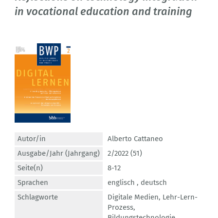
in vocational education and training
Autor/in
Alberto Cattaneo
Ausgabe/Jahr (Jahrgang)
2/2022 (51)
Seite(n)
8-12
Sprachen
englisch ,
deutsch
Schlagworte
Digitale Medien
,
Lehr-Lern-
Prozess
,
Bildungstechnologie
,