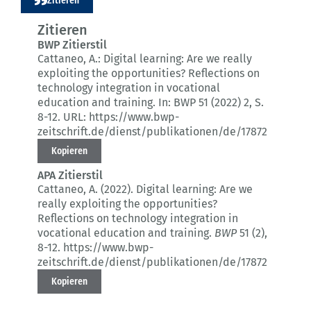
Zitieren
BWP Zitierstil
Cattaneo, A.:
Digital learning: Are we really
exploiting the opportunities?
Reflections on
technology integration in vocational
education and training.
In: BWP 51 (2022) 2
, S.
8-12.
URL: https://www.bwp-
zeitschrift.de/dienst/publikationen/de/17872
Kopieren
APA Zitierstil
Cattaneo, A. (2022).
Digital learning: Are we
really exploiting the opportunities?
Reflections on technology integration in
vocational education and training.
BWP
51 (2)
,
8-12.
https://www.bwp-
zeitschrift.de/dienst/publikationen/de/17872
Kopieren