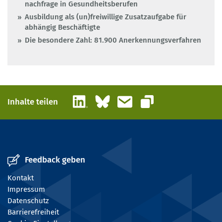
nachfrage in Gesundheitsberufen
Ausbildung als (un)freiwillige Zusatzaufgabe für
abhängig Beschäftigte
Die besondere Zahl: 81.900 Anerkennungsverfahren
LinkedIn
Bluesky
E-Mail
Inhalte teilen
Link kopieren
Feedback geben
Kontakt
Impressum
Datenschutz
Barrierefreiheit