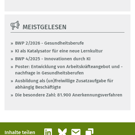
MEISTGELESEN
BWP 2/2026 - Gesundheitsberufe
KI als Katalysator für eine neue Lernkultur
BWP 4/2025 - Innovationen durch KI
Poster: Entwicklung von Arbeitskräfteangebot und -
nachfrage in Gesundheitsberufen
Ausbildung als (un)freiwillige Zusatzaufgabe für
abhängig Beschäftigte
Die besondere Zahl: 81.900 Anerkennungsverfahren
LinkedIn
Bluesky
E-Mail
Inhalte teilen
Link kopieren