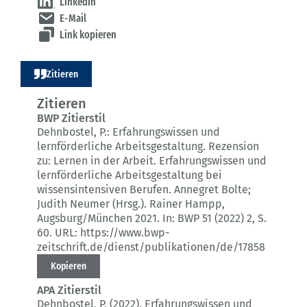
LinkedIn
E-Mail
Link kopieren
Zitieren
Zitieren
BWP Zitierstil
Dehnbostel, P.:
Erfahrungswissen und
lernförderliche Arbeitsgestaltung.
Rezension
zu: Lernen in der Arbeit. Erfahrungswissen und
lernförderliche Arbeitsgestaltung bei
wissensintensiven Berufen. Annegret Bolte;
Judith Neumer (Hrsg.). Rainer Hampp,
Augsburg/München 2021.
In: BWP 51 (2022) 2
, S.
60.
URL: https://www.bwp-
zeitschrift.de/dienst/publikationen/de/17858
Kopieren
APA Zitierstil
Dehnbostel, P. (2022).
Erfahrungswissen und