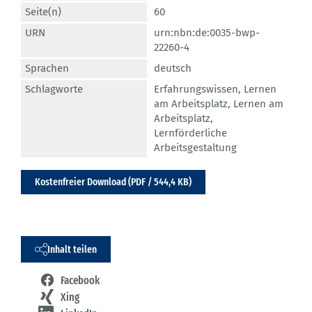
Seite(n)
60
URN
urn:nbn:de:0035-bwp-
22260-4
Sprachen
deutsch
Schlagworte
Erfahrungswissen
,
Lernen
am Arbeitsplatz
,
Lernen am
Arbeitsplatz
,
Lernförderliche
Arbeitsgestaltung
Kostenfreier Download (PDF / 544,4 KB)
Inhalt teilen
Facebook
Xing