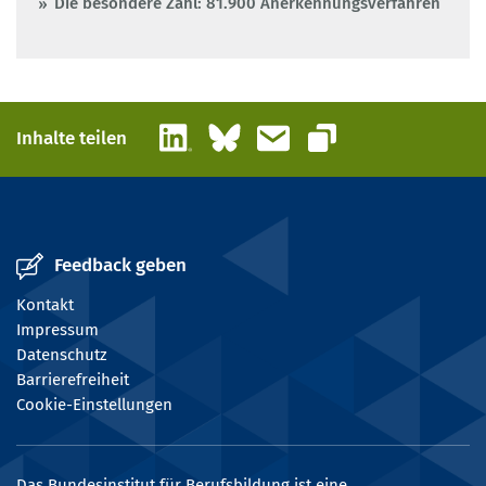
Die besondere Zahl: 81.900 Anerkennungsverfahren
LinkedIn
Bluesky
E-Mail
Inhalte teilen
Link kopieren
Feedback geben
Kontakt
Impressum
Datenschutz
Barrierefreiheit
Cookie-Einstellungen
Das Bundesinstitut für Berufsbildung ist eine