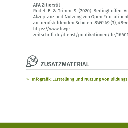
APA Zitierstil
Rödel, B. & Grimm, S. (2020).
Bedingt offen.
Ve
Akzeptanz und Nutzung von Open Educationa
an berufsbildenden Schulen.
BWP
49 (3)
, 48-4
https://www.bwp-
zeitschrift.de/dienst/publikationen/de/1660
ZUSATZMATERIAL
Infografik: „Erstellung und Nutzung von Bildung