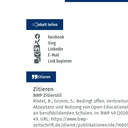
Inhalt teilen
Facebook
Xing
LinkedIn
E-Mail
Link kopieren
Zitieren
Zitieren
BWP Zitierstil
Rödel, B.; Grimm, S.:
Bedingt offen.
Verbreitun
Akzeptanz und Nutzung von Open Educationa
an berufsbildenden Schulen.
In: BWP 49 (2020
49.
URL: https://www.bwp-
zeitschrift.de/dienst/publikationen/de/1660