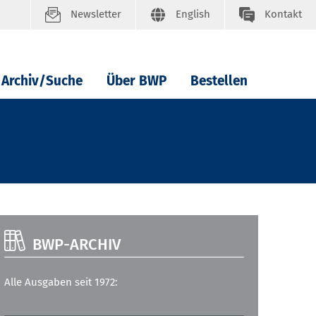
Newsletter
English
Kontakt
Archiv/Suche
Über BWP
Bestellen
BWP-ARCHIV
Alle Ausgaben seit 1972: