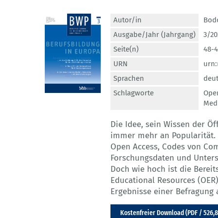
Autor/in
Bod
Ausgabe/Jahr (Jahrgang)
3/20
Seite(n)
48-
URN
urn:
Sprachen
deu
Schlagworte
Open
Med
Die Idee, sein Wissen der Öf
immer mehr an Popularität. 
Open Access, Codes von Co
Forschungsdaten und Unters
Doch wie hoch ist die Bereit
Educational Resources (OER) 
Ergebnisse einer Befragung 
Kostenfreier Download (PDF / 526,8